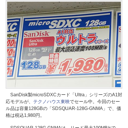
SanDisk製microSDXCカード「Ultra」シリーズのA1対
応モデルが、
テクノハウス東映
でセール中。今回のセー
ル品は容量128GBの「SDSQUAR-128G-GNMA」で、価
格は税込1,980円。
SDSQUAR-128G-GNMAは、リード最大100MB/sで、