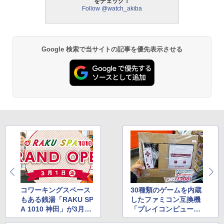
をチェック！
Follow @watch_akiba
Google 検索で当サイトの記事を優先表示させる
コワーキングスペース
30種類のゲームを内蔵
もある銭湯「RAKU SP
したファミコン互換機
A 1010 神田」が3月1
「プレイコンピュータ
日にオープン
ーミニ」が入荷、税込