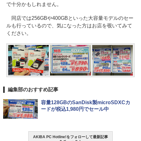
で十分かもしれません。
同店では256GBや400GBといった大容量モデルのセー
ルも行っているので、気になった方はお店を覗いてみて
ください。
編集部のおすすめ記事
容量128GBのSanDisk製microSDXCカ
ードが税込1,980円でセール中
AKIBA PC Hotline!をフォローして最新記事