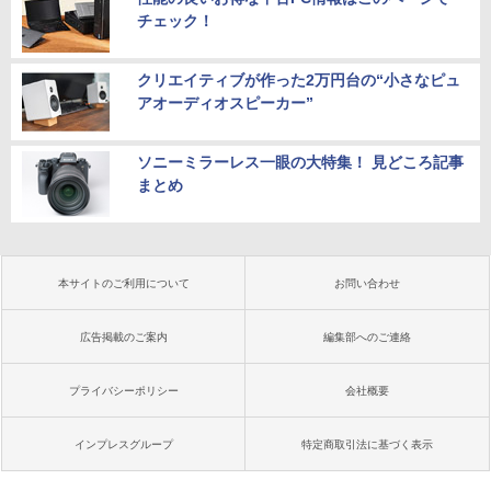
チェック！
クリエイティブが作った2万円台の“小さなピュ
アオーディオスピーカー”
ソニーミラーレス一眼の大特集！ 見どころ記事
まとめ
本サイトのご利用について
お問い合わせ
広告掲載のご案内
編集部へのご連絡
プライバシーポリシー
会社概要
インプレスグループ
特定商取引法に基づく表示