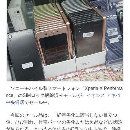
ソニーモバイル製スマートフォン「Xperia X Performa
nce」のSIMロック解除済みモデルが、
イオシス アキバ
中央通店
でセール中。
今回のセール品は、「経年劣化に該当しない目立つ
傷、ひび割れ、付帯パーツの劣化または欠品などの状態
が見られる」という本体のみのCランク中古品で、価格