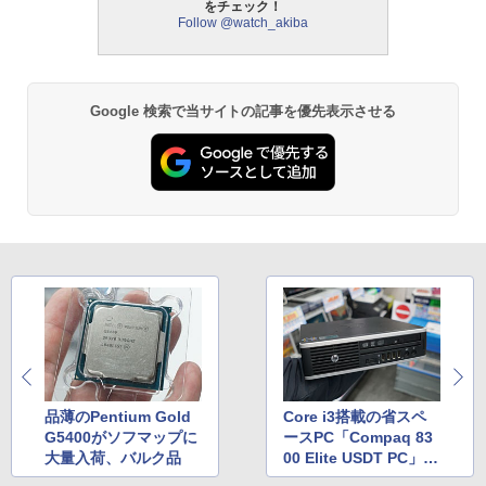
をチェック！
Follow @watch_akiba
Google 検索で当サイトの記事を優先表示させる
品薄のPentium Gold
Core i3搭載の省スペ
G5400がソフマップに
ースPC「Compaq 83
大量入荷、バルク品
00 Elite USDT PC」が
税込19,800円