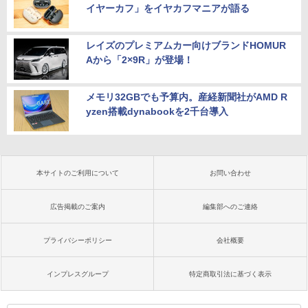
イヤーカフ」をイヤカフマニアが語る
レイズのプレミアムカー向けブランドHOMUR
Aから「2×9R」が登場！
メモリ32GBでも予算内。産経新聞社がAMD R
yzen搭載dynabookを2千台導入
本サイトのご利用について
お問い合わせ
広告掲載のご案内
編集部へのご連絡
プライバシーポリシー
会社概要
インプレスグループ
特定商取引法に基づく表示