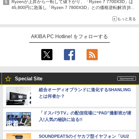
Ryzenが上昇から一転して値下がり、「Ryzen 7 7700X3D」は
45,800円に急落し「Ryzen 7 7800X3D」との価格逆転解消 [8月
前半のCPU価格]
もっと見る
AKIBA PC Hotline! をフォローする
Special Site
総合オーディオブランドに進化するSHANLING
とは何者か？
「ドスパラTV」の配信現場に“PAD”撮影班が潜
入!人気の秘訣に迫る!!
SOUNDPEATSのイヤカフ型イヤフォン「UU2