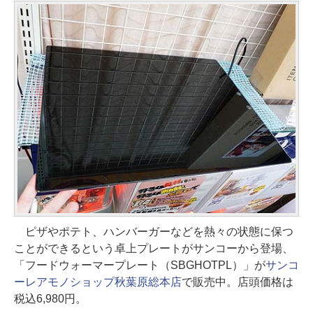
ピザやポテト、ハンバーガーなどを熱々の状態に保つ
ことができるという卓上プレートがサンコーから登場、
「フードウォーマープレート（SBGHOTPL）」が
サンコ
ーレアモノショップ秋葉原総本店
で販売中。店頭価格は
税込6,980円。