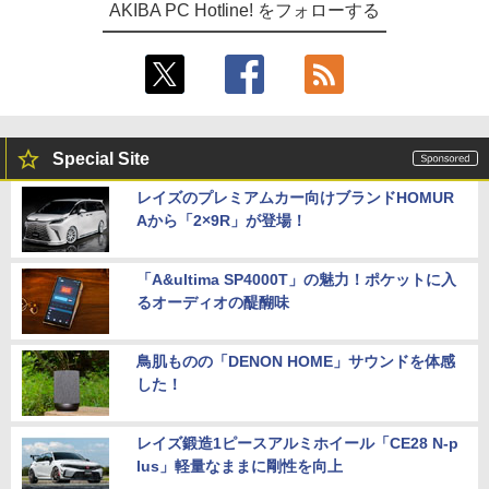
AKIBA PC Hotline! をフォローする
Special Site
レイズのプレミアムカー向けブランドHOMUR
Aから「2×9R」が登場！
「A&ultima SP4000T」の魅力！ポケットに入
るオーディオの醍醐味
鳥肌ものの「DENON HOME」サウンドを体感
した！
レイズ鍛造1ピースアルミホイール「CE28 N-p
lus」軽量なままに剛性を向上