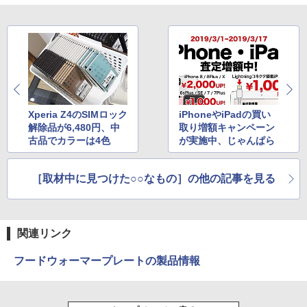
Xperia Z4のSIMロック
iPhoneやiPadの買い
解除品が6,480円、中
取り増額キャンペーン
古品でカラーは4色
が実施中、じゃんぱら
［取材中に見つけた○○なもの］の他の記事を見る
関連リンク
フードウォーマープレートの製品情報