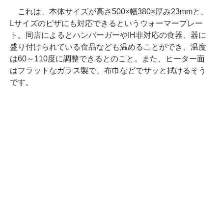
これは、本体サイズが高さ500×幅380×厚み23mmと、
Lサイズのピザにも対応できるというウォーマープレー
ト。同店によるとハンバーガーやIH非対応の食器、器に
盛り付けられている食品なども温めることができ、温度
は60～110度に調整できるとのこと。また、ヒーター面
はフラットなガラス製で、布巾などでサッと拭けるそう
です。