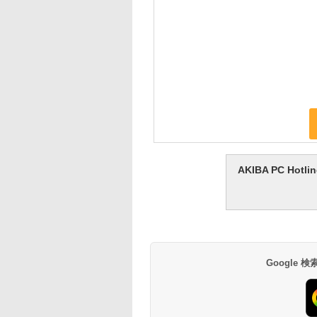
AKIBA PC H
Google