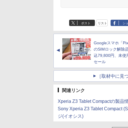
ポスト
リスト
シ
Googleスマホ「Pix
のSIMロック解除
▲
込79,800円、未
セール
［取材中に見つ
関連リンク
Xperia Z3 Tablet Compact
Sony Xperia Z3 Tablet Comp
ジ(イオシス)