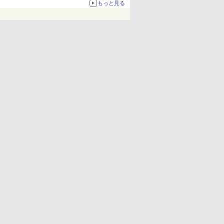
67%オフで990円
もっと見る