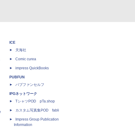
ICE
天海社
ス
Comic curea
impress QuickBooks
PUBFUN
パブファンセルフ
IPGネットワーク
TシャツPOD pTa.shop
カスタム写真集POD fabli
e
Impress Group Publication
Information