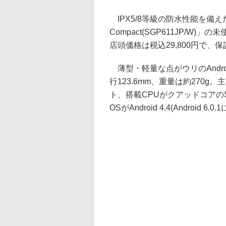
IPX5/8等級の防水性能を備えたソ
Compact(SGP611JP/W)」
店頭価格は税込29,800円で、
薄型・軽量な点がウリのAndroi
行123.6mm、重量は約270g。
ト、搭載CPUがクアッドコアのSna
OSがAndroid 4.4(Android