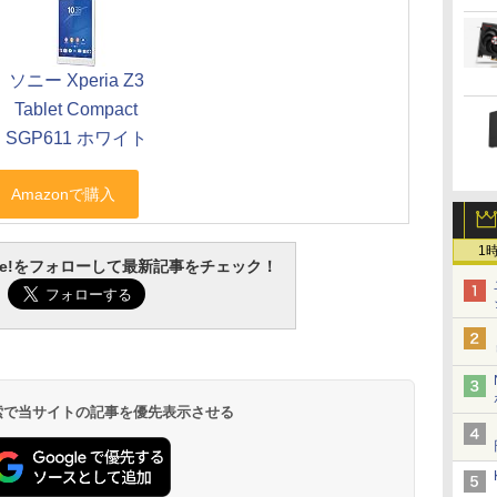
ソニー Xperia Z3
Tablet Compact
SGP611 ホワイト
1
otline!をフォローして最新記事をチェック！
 検索で当サイトの記事を優先表示させる