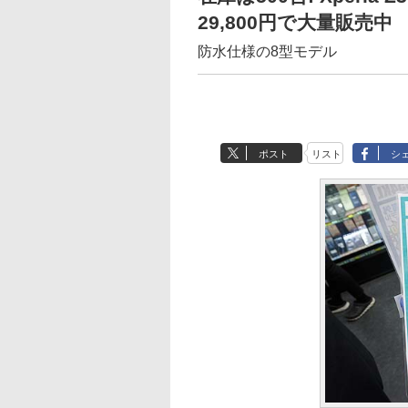
29,800円で大量販売中
防水仕様の8型モデル
ポスト
リスト
シ