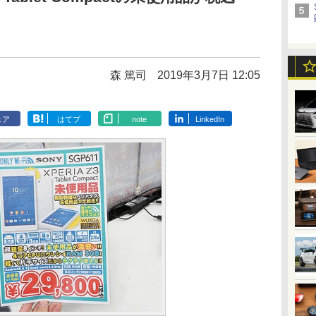
森 篤司
2019年3月7日 12:05
ェア
はてブ
note
LinkedIn