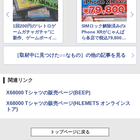
1回200円の“レトロゲ
SIMロック解除済みのi
ームガチャガチャ”に
Phone XRがじゃんぱ
新作、ゲームボーイア
ら各店で税込79,800
ドバンス版が登場
円、未使用品
［取材中に見つけた○○なもの］の他の記事を見る
関連リンク
X68000 Tシャツの販売ページ(BEEP)
X68000 Tシャツの販売ページ(HLEMETS オンラインス
トア)
トップページに戻る