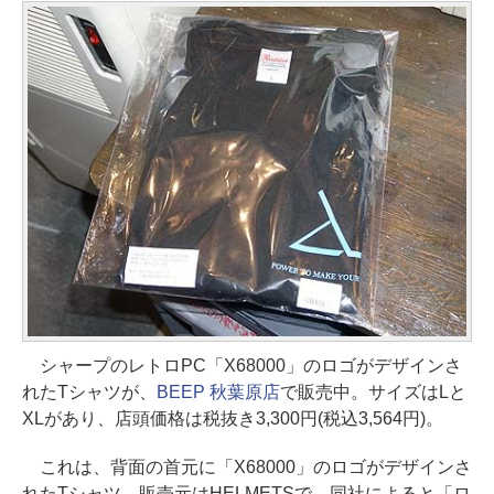
シャープのレトロPC「X68000」のロゴがデザインさ
れたTシャツが、
BEEP 秋葉原店
で販売中。サイズはLと
XLがあり、店頭価格は税抜き3,300円(税込3,564円)。
これは、背面の首元に「X68000」のロゴがデザインさ
れたTシャツ。販売元はHELMETSで、同社によると「ロ