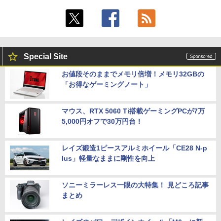
Special Site
お値段そのままでメモリ倍増！メモリ32GBの
「お得なゲーミングノート」
マウス、RTX 5060 Ti搭載ゲーミングPCが7万
5,000円オフで30万円台！
レイズ鍛造1ピースアルミホイール「CE28 N-p
lus」軽量なままに剛性を向上
ソニーミラーレス一眼の大特集！ 見どころ記事
まとめ