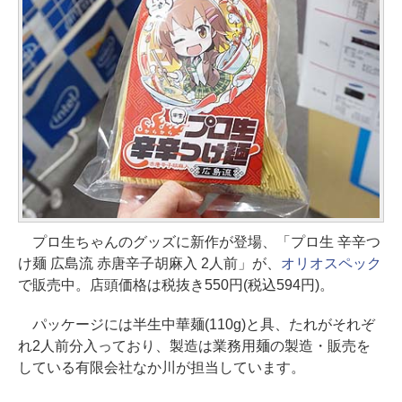
プロ生ちゃんのグッズに新作が登場、「プロ生 辛辛つ
け麺 広島流 赤唐辛子胡麻入 2人前」が、
オリオスペック
で販売中。店頭価格は税抜き550円(税込594円)。
パッケージには半生中華麺(110g)と具、たれがそれぞ
れ2人前分入っており、製造は業務用麺の製造・販売を
している有限会社なか川が担当しています。