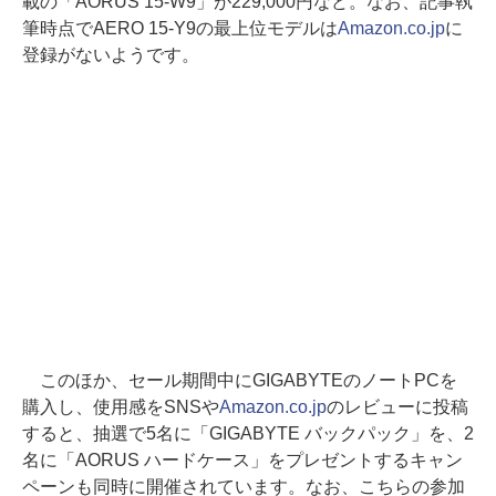
載の「AORUS 15-W9」が229,000円など。なお、記事執
筆時点でAERO 15-Y9の最上位モデルは
Amazon.co.jp
に
登録がないようです。
このほか、セール期間中にGIGABYTEのノートPCを
購入し、使用感をSNSや
Amazon.co.jp
のレビューに投稿
すると、抽選で5名に「GIGABYTE バックパック」を、2
名に「AORUS ハードケース」をプレゼントするキャン
ペーンも同時に開催されています。なお、こちらの参加