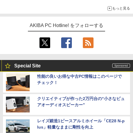
ックアップ text by 石川 ひさよし
もっと見る
AKIBA PC Hotline! をフォローする
Special Site
性能の良いお得な中古PC情報はこのページで
チェック！
クリエイティブが作った2万円台の“小さなピュ
アオーディオスピーカー”
レイズ鍛造1ピースアルミホイール「CE28 N-p
lus」軽量なままに剛性を向上