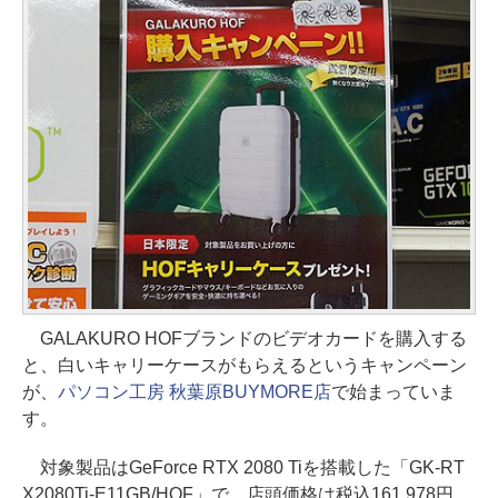
GALAKURO HOFブランドのビデオカードを購入する
と、白いキャリーケースがもらえるというキャンペーン
が、
パソコン工房 秋葉原BUYMORE店
で始まっていま
す。
対象製品はGeForce RTX 2080 Tiを搭載した「GK-RT
X2080Ti-E11GB/HOF」で、店頭価格は税込161,978円。