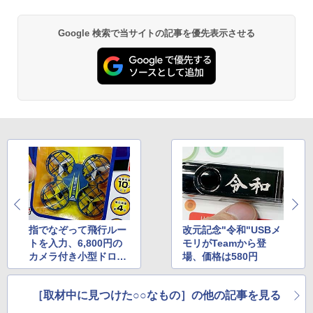
Google 検索で当サイトの記事を優先表示させる
指でなぞって飛行ルー
改元記念"令和"USBメ
トを入力、6,800円の
モリがTeamから登
カメラ付き小型ドロー
場、価格は580円
ン
［取材中に見つけた○○なもの］の他の記事を見る