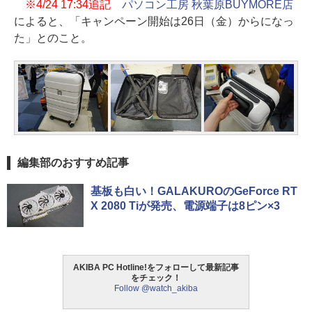
※4/24 17:34追記
パソコン工房 秋葉原BUYMORE店
によると、「キャンペーン開始は26日（金）からになっ
た」とのこと。
編集部のおすすめ記事
基板も白い！GALAKUROのGeForce RT
X 2080 Tiが発売、電源端子は8ピン×3
AKIBA PC Hotline!をフォローして最新記事
をチェック！
Follow @watch_akiba