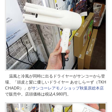
温風と冷風が同時に出るドライヤーがサンコーから登
場、「頭皮と髪に優しいドライヤー あせしらーず（TKH
CHADR）」が
サンコーレアモノショップ秋葉原総本店
で販売中。店頭価格は税込4,980円。