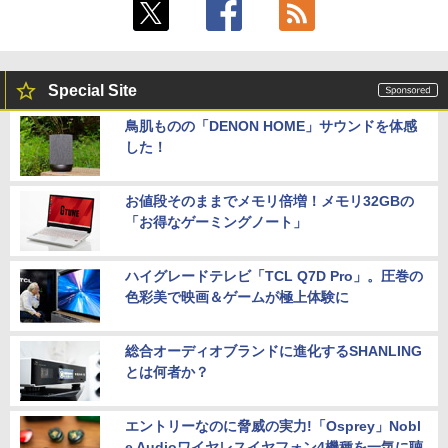
Special Site
鳥肌ものの「DENON HOME」サウンドを体感
した！
お値段そのままでメモリ倍増！メモリ32GBの
「お得なゲーミングノート」
ハイグレードテレビ「TCL Q7D Pro」。圧巻の
色彩美で映画＆ゲームが極上体験に
総合オーディオブランドに進化するSHANLING
とは何者か？
エントリーなのに脅威の実力!「Osprey」Nobl
e Audioワイヤレスイヤフォン4機種を一気に聴