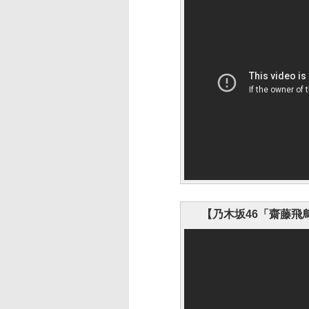
【乃木坂46「齋藤飛