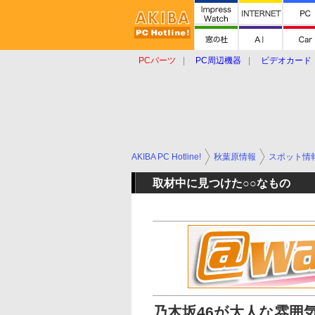
PCパーツ
PC周辺機器
ビデオカード
タブレット
おもしろグッズ
ショップ
AKIBA PC Hotline!
秋葉原情報
スポット情
取材中に見つけた○○なもの
乃木坂46が大人な雰囲