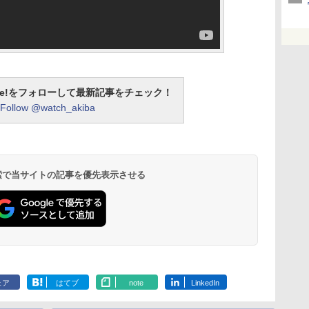
otline!をフォローして最新記事をチェック！
Follow @watch_akiba
 検索で当サイトの記事を優先表示させる
ェア
はてブ
note
LinkedIn