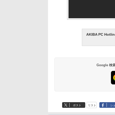
AKIBA PC H
Google
ポスト
リスト
シ