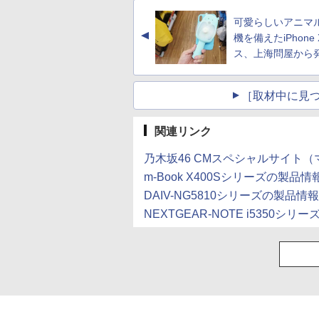
可愛らしいアニマ
▲
機を備えたiPhone
ス、上海問屋から
［取材中に見つ
関連リンク
乃木坂46 CMスペシャルサイト
m-Book X400Sシリーズの製
DAIV-NG5810シリーズの製
NEXTGEAR-NOTE i535