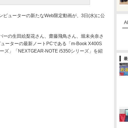
ピューターの新たなWeb限定動画が、3日(水)に公
A
バーの生田絵梨花さん、齋藤飛鳥さん、堀未央奈さ
ーターの最新ノートPCである「m-Book X400S
ーズ」「NEXTGEAR-NOTE i5350シリーズ」を紹
最