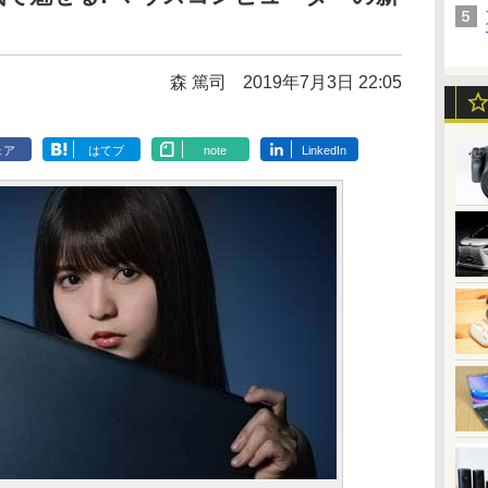
森 篤司
2019年7月3日 22:05
ェア
はてブ
note
LinkedIn