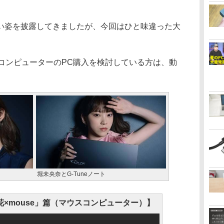
姿を披露してきましたが、今回はひと味違った大
コンピューターのPC購入を検討している方は、動
。
堀未央奈とG-Tuneノート
花×mouse」篇（マウスコンピューター）】