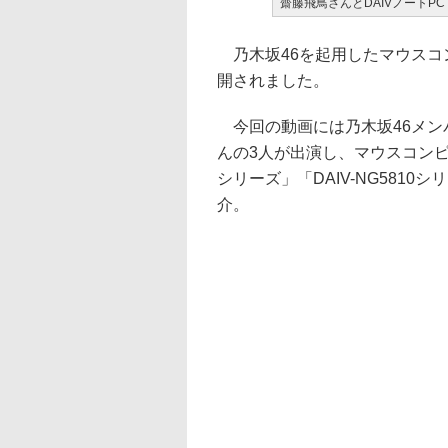
齋藤飛鳥さんとDAIVノートPC
乃木坂46を起用したマウスコン
開されました。
今回の動画には乃木坂46メン
んの3人が出演し、マウスコンピュ
シリーズ」「DAIV-NG5810シリ
介。