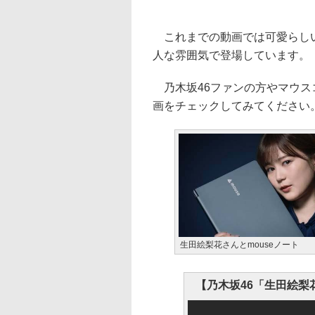
これまでの動画では可愛らしい
人な雰囲気で登場しています。
乃木坂46ファンの方やマウス
画をチェックしてみてください
生田絵梨花さんとmouseノート
【乃木坂46「生田絵梨