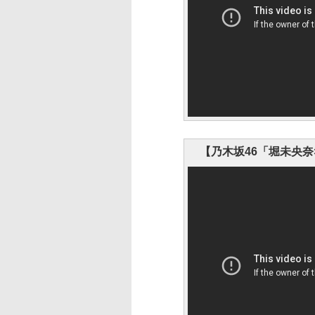
【乃木坂46「堀未央奈