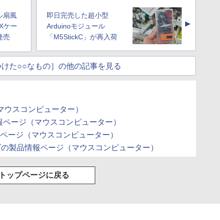
ル扇風
即日完売した超小型
▲
 Xケー
Arduinoモジュール
発売
「M5StickC」が再入荷
けた○○なもの］の他の記事を見る
（マウスコンピューター）
品情報ページ（マウスコンピューター）
品情報ページ（マウスコンピューター）
0シリーズの製品情報ページ（マウスコンピューター）
トップページに戻る