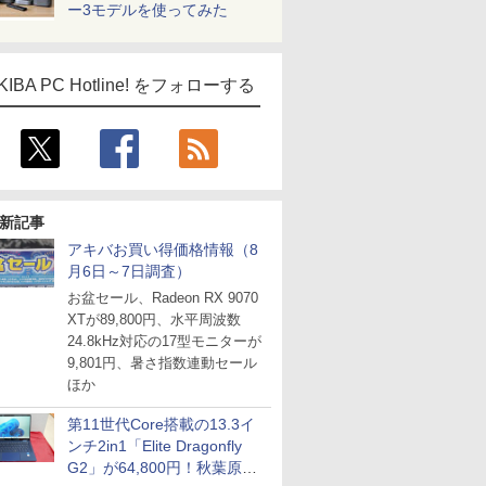
ー3モデルを使ってみた
KIBA PC Hotline! をフォローする
新記事
アキバお買い得価格情報（8
月6日～7日調査）
お盆セール、Radeon RX 9070
XTが89,800円、水平周波数
24.8kHz対応の17型モニターが
9,801円、暑さ指数連動セール
ほか
第11世代Core搭載の13.3イ
ンチ2in1「Elite Dragonfly
G2」が64,800円！秋葉原で