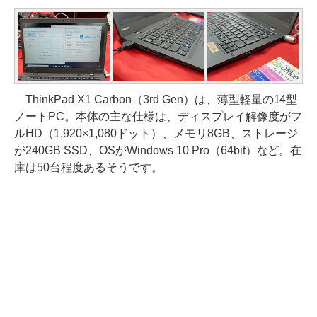
ThinkPad X1 Carbon（3rd Gen）は、薄型軽量の14型
ノートPC。本体の主な仕様は、ディスプレイ解像度がフ
ルHD（1,920×1,080ドット）、メモリ8GB、ストレージ
が240GB SSD、OSがWindows 10 Pro（64bit）など。在
庫は50台程度あるそうです。