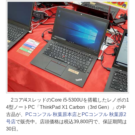
2コア/4スレッドのCore i5-5300Uを搭載したレノボの1
4型ノートPC「ThinkPad X1 Carbon（3rd Gen）」の中
古品が、
PCコンフル 秋葉原本店
と
PCコンフル 秋葉原2
号店
で販売中。店頭価格は税込39,800円で、保証期間は
30日。