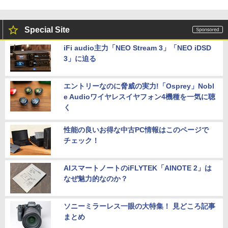
Special Site
iFi audio主力「NEO Stream 3」「NEO iDSD
3」に迫る
エントリーなのに脅威の実力!「Osprey」Nobl
e Audioワイヤレスイヤフォン4機種を一気に聴
く
性能の良いお得な中古PC情報はこのページで
チェック！
AIスマートノートのiFLYTEK「AINOTE 2」は
なぜ魅力的なのか？
ソニーミラーレス一眼の大特集！ 見どころ記事
まとめ