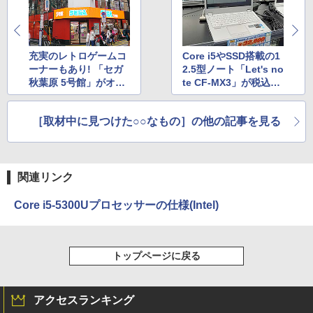
充実のレトロゲームコ
Core i5やSSD搭載の1
ーナーもあり! 「セガ
2.5型ノート「Let's no
秋葉原 5号館」がオー
te CF-MX3」が税込3
プン
2,800円
［取材中に見つけた○○なもの］の他の記事を見る
関連リンク
Core i5-5300Uプロセッサーの仕様(Intel)
トップページに戻る
アクセスランキング