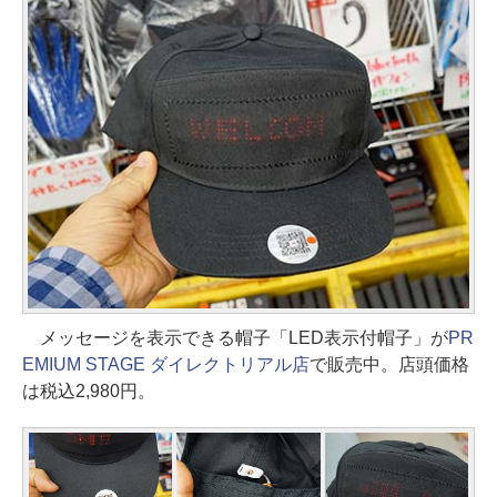
メッセージを表示できる帽子「LED表示付帽子」が
PR
EMIUM STAGE ダイレクトリアル店
で販売中。店頭価格
は税込2,980円。