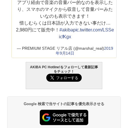
アプリ経由で音楽の音量バー的なのを表示した
り、スマホのマイクから収音して音量バーみた
いなのも表示できます！
惜しむらくは日本語が入力できない事だけ…
2,980円にて販売中！
#akiba
pic.twitter.com/LSSe
icfKgx
— PREMIUM STAGE リアル店 (@marshal_real)
2019
年9月14日
AKIBA PC Hotline!をフォローして最新記事
をチェック！
Google 検索で当サイトの記事を優先表示させる