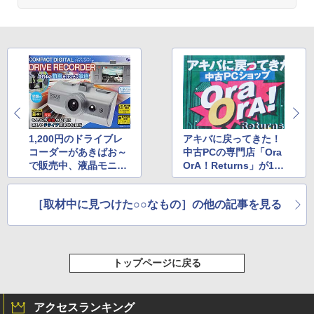
1,200円のドライブレ
アキバに戻ってきた！
コーダーがあきばお～
中古PCの専門店「Ora
で販売中、液晶モニタ
OrA！Returns」が10
ーも搭載
月3日にオープン
［取材中に見つけた○○なもの］の他の記事を見る
トップページに戻る
アクセスランキング