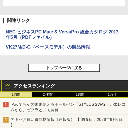
関連リンク
NEC ビジネスPC Mate & VersaPro 総合カタログ 2013
年5月（PDFファイル）
VK27M/D-G（ベースモデル）の製品情報
トップページに戻る
アクセスランキング
1時間
24時間
1週間
1カ月
iPadでもそのまま使えるボールペン「STYLUS 2WAY」がエレコ
ムから、ゼブラと共同開発
アキバお買い得価格情報（速報版） 【 調査日：2026年8月6日
】