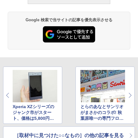
Google 検索で当サイトの記事を優先表示させる
Xperia XZシリーズの
とらのあなとサンリオ
ジャンク市がスター
がまさかのコラボ! 秋
ト、価格は5,800円か
葉原唯一の専門フロア
ら
が20日にオープン
［取材中に見つけた○○なもの］の他の記事を見る