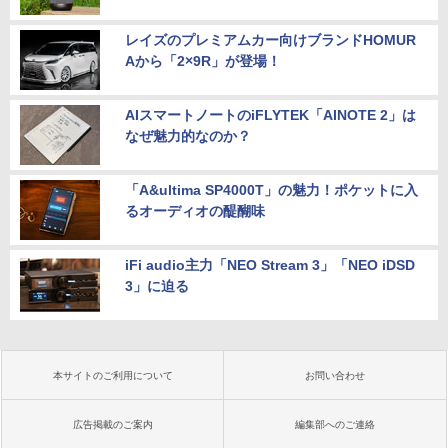
レイズのプレミアムカー向けブランドHOMUR
Aから「2×9R」が登場！
AIスマートノートのiFLYTEK「AINOTE 2」は
なぜ魅力的なのか？
「A&ultima SP4000T」の魅力！ポケットに入
るオーディオの醍醐味
iFi audio主力「NEO Stream 3」「NEO iDSD
3」に迫る
本サイトのご利用について
お問い合わせ
広告掲載のご案内
編集部へのご連絡