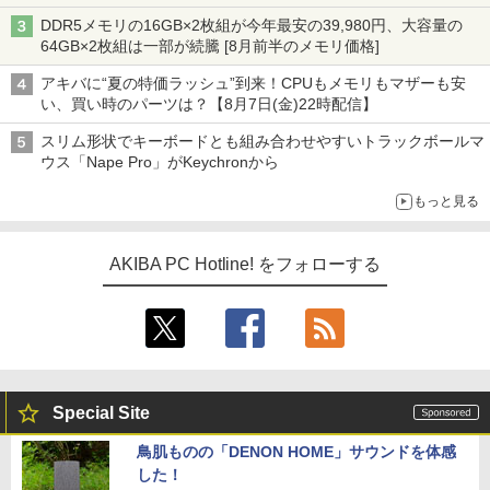
DDR5メモリの16GB×2枚組が今年最安の39,980円、大容量の
64GB×2枚組は一部が続騰 [8月前半のメモリ価格]
アキバに“夏の特価ラッシュ”到来！CPUもメモリもマザーも安
い、買い時のパーツは？【8月7日(金)22時配信】
スリム形状でキーボードとも組み合わせやすいトラックボールマ
ウス「Nape Pro」がKeychronから
もっと見る
AKIBA PC Hotline! をフォローする
Special Site
鳥肌ものの「DENON HOME」サウンドを体感
した！