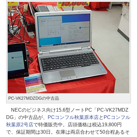
PC-VK27MDZDGの中古品
NECのビジネス向け15.6型ノートPC「PC-VK27MDZ
DG」の中古品が、
PCコンフル秋葉原本店
と
PCコンフル
秋葉原2号店
で特価販売中。店頭価格は税込19,800円
で、保証期間は30日。在庫は両店合わせて50台程あるそ