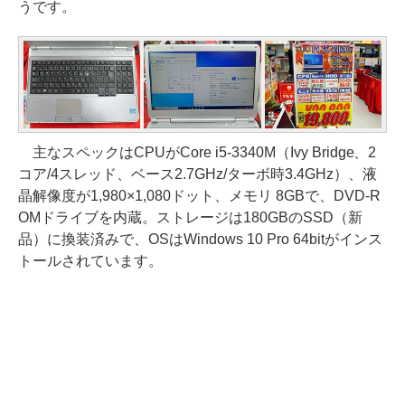
うです。
主なスペックはCPUがCore i5-3340M（Ivy Bridge、2
コア/4スレッド、ベース2.7GHz/ターボ時3.4GHz）、液
晶解像度が1,980×1,080ドット、メモリ 8GBで、DVD-R
OMドライブを内蔵。ストレージは180GBのSSD（新
品）に換装済みで、OSはWindows 10 Pro 64bitがインス
トールされています。