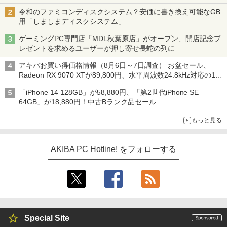
令和のファミコンディスクシステム？安価に書き換え可能なGB
用「しましまディスクシステム」
ゲーミングPC専門店「MDL秋葉原店」がオープン、開店記念プ
レゼントを求めるユーザーが押し寄せ長蛇の列に
アキバお買い得価格情報（8月6日～7日調査） お盆セール、
Radeon RX 9070 XTが89,800円、水平周波数24.8kHz対応の17
型モニターが9,801円、暑さ指数連動セール ほか
「iPhone 14 128GB」が58,880円、「第2世代iPhone SE
64GB」が18,880円！中古Bランク品セール
もっと見る
AKIBA PC Hotline! をフォローする
Special Site