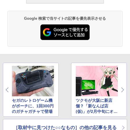
Google 検索で当サイトの記事を優先表示させる
セガのレトロゲーム機
ツクモが大阪に新店
がポーチに、1回300円
舗？「新なんば店
のガチャガチャで登場
(仮)」が2月中旬にオー
プン
［取材中に見つけた○○なもの］の他の記事を見る