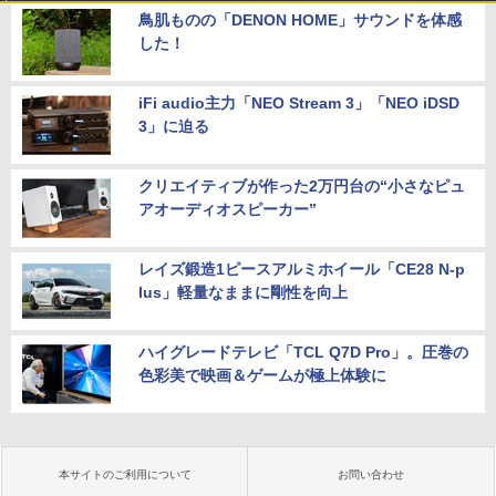
鳥肌ものの「DENON HOME」サウンドを体感
した！
iFi audio主力「NEO Stream 3」「NEO iDSD
3」に迫る
クリエイティブが作った2万円台の“小さなピュ
アオーディオスピーカー”
レイズ鍛造1ピースアルミホイール「CE28 N-p
lus」軽量なままに剛性を向上
ハイグレードテレビ「TCL Q7D Pro」。圧巻の
色彩美で映画＆ゲームが極上体験に
本サイトのご利用について
お問い合わせ