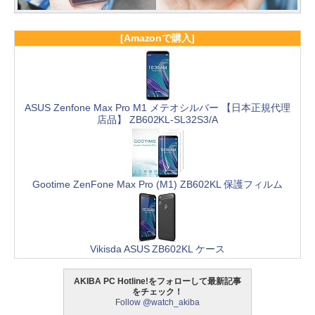
[Amazonで購入]
ASUS Zenfone Max Pro M1 メテオシルバー 【日本正規代理
店品】 ZB602KL-SL32S3/A
Gootime ZenFone Max Pro (M1) ZB602KL 保護フィルム
Vikisda ASUS ZB602KL ケース
AKIBA PC Hotline!をフォローして最新記事
をチェック！
Follow @watch_akiba