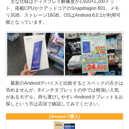
主な仕様はディスプレイ解像度が1,920×1,200ドッ
ト、搭載CPUがクアッドコアのSnapdragon 801、メモ
リ3GB、ストレージ16GB。OSはAndroid 6.0.1が利用可
能となっています。
最新のAndroidデバイスと比較するとスペックの古さは
否めませんが、8インチタブレットの中では根強い人気
があるモデル。持ち運びしやすいAndroidタブレットをお
探しという方は店頭で確認してみてください。
[Amazonで購入]