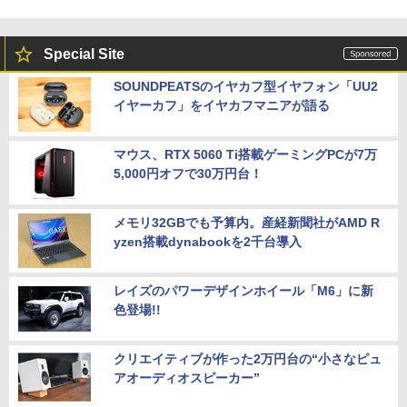
Special Site
SOUNDPEATSのイヤカフ型イヤフォン「UU2
イヤーカフ」をイヤカフマニアが語る
マウス、RTX 5060 Ti搭載ゲーミングPCが7万
5,000円オフで30万円台！
メモリ32GBでも予算内。産経新聞社がAMD R
yzen搭載dynabookを2千台導入
レイズのパワーデザインホイール「M6」に新
色登場!!
クリエイティブが作った2万円台の“小さなピュ
アオーディオスピーカー”