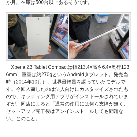
か月。在庫は500台以上あるそうです。
Xperia Z3 Tablet Compactは幅213.4×高さ6.4×奥行123.
6mm、重量は約270gというAndroidタブレット。発売当
時（2014年10月）、世界最軽量を謳っていたモデルで
す。今回入荷したのは法人向けにカスタマイズされたも
ので、キッティング用アプリがインストールされていま
すが、同店によると「通常の使用には何ら支障が無く、
セットアップ完了後はアンインストールしても問題な
い」とのこと。