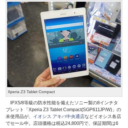
Xperia Z3 Tablet Compact
IPX5/8等級の防水性能を備えたソニー製の8インチタ
ブレット「Xperia Z3 Tablet Compact(SGP611JP/W)」の
未使用品が、
イオシス アキバ中央通店
などイオシス各店
でセール中。店頭価格は税込24,800円で、保証期間は6