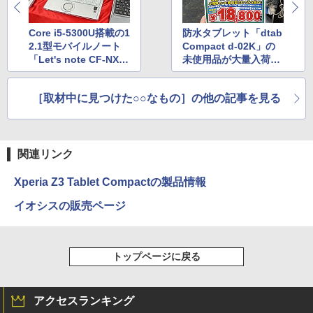
Core i5-5300U搭載の1
防水タブレット「dtab
2.1型モバイルノート
Compact d-02K」の
「Let's note CF-NX
未使用品が大量入荷、
4」が税込29,800円
税込18,800円でセール
［取材中に見つけた○○なもの］の他の記事を見る
関連リンク
Xperia Z3 Tablet Compactの製品情報
イオシスの販売ページ
トップページに戻る
アクセスランキング