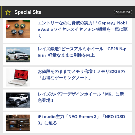
Special Site
エントリーなのに脅威の実力!「Osprey」Nobl
e Audioワイヤレスイヤフォン4機種を一気に聴
く
レイズ鍛造1ピースアルミホイール「CE28 N-p
lus」軽量なままに剛性を向上
お値段そのままでメモリ倍増！メモリ32GBの
「お得なゲーミングノート」
レイズのパワーデザインホイール「M6」に新
色登場!!
iFi audio主力「NEO Stream 3」「NEO iDSD
3」に迫る