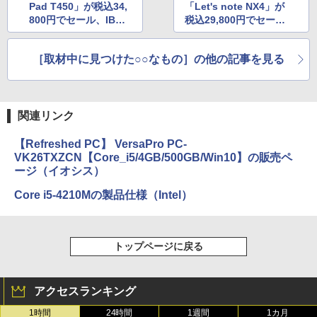
Pad T450」が税込34,
「Let's note NX4」が
800円でセール、IBM
税込29,800円でセー
Refreshed PC
ル、メモリは8GB
［取材中に見つけた○○なもの］の他の記事を見る
関連リンク
【Refreshed PC】 VersaPro PC-
VK26TXZCN【Core_i5/4GB/500GB/Win10】の販売ペ
ージ（イオシス）
Core i5-4210Mの製品仕様（Intel）
トップページに戻る
アクセスランキング
1時間
24時間
1週間
1カ月