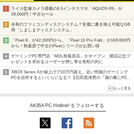
ライカ監修カメラ搭載の6.5インチスマホ「AQUOS R9」が
39,000円！中古セール
令和のファミコンディスクシステム？安価に書き換え可能なGB
用「しましまディスクシステム」
「Pixel 8」が42,300円から、「Pixel 10 Pro Fold」が169,800円
から！秋葉原で中古のPixelシリーズがお買い得
ゲーミングPC専門店「MDL秋葉原店」がオープン、開店記念プ
レゼントを求めるユーザーが押し寄せ長蛇の列に
XBOX Series Xが値上げで10万円超え。近い性能のゲーミング
PCを自作するといくらになる？【石田賀津男の『酒の肴にPCゲ
ーム』】
もっと見る
AKIBA PC Hotline! をフォローする