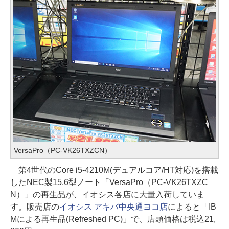
VersaPro（PC-VK26TXZCN）
第4世代のCore i5-4210M(デュアルコア/HT対応)を搭載
したNEC製15.6型ノート「VersaPro（PC-VK26TXZC
N）」の再生品が、イオシス各店に大量入荷していま
す。販売店の
イオシス アキバ中央通ヨコ店
によると「IB
Mによる再生品(Refreshed PC)」で、店頭価格は税込21,