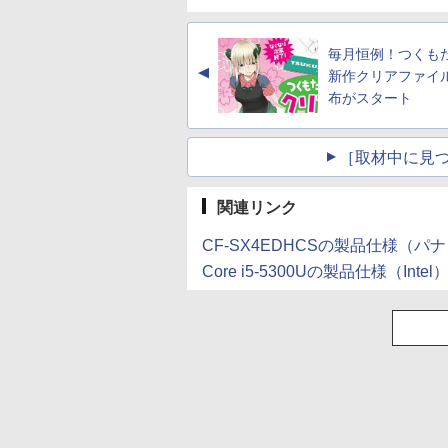
毎月恒例！つくも
▲
新作クリアファイ
布がスタート
［取材中に見つ
関連リンク
CF-SX4EDHCSの製品仕様（パ
Core i5-5300Uの製品仕様（Intel