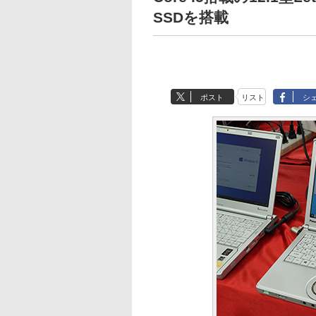
SSDを搭載
ポスト
リスト
シ