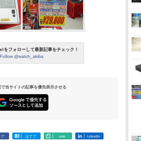
otline!をフォローして最新記事をチェック！
Follow @watch_akiba
 検索で当サイトの記事を優先表示させる
ェア
はてブ
note
LinkedIn