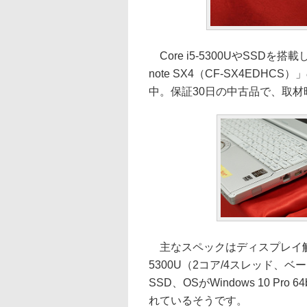
Core i5-5300UやSSDを搭
note SX4（CF-SX4EDHC
中。保証30日の中古品で、取材時
主なスペックはディスプレイ解像度が
5300U（2コア/4スレッド、ベー
SSD、OSがWindows 10 P
れているそうです。