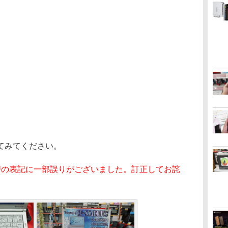
てみてください。
時にCPUの表記に一部誤りがございました。訂正してお詫