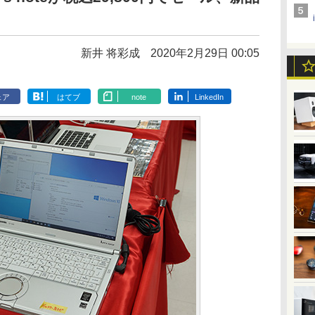
新井 将彩成
2020年2月29日 00:05
ェア
はてブ
note
LinkedIn