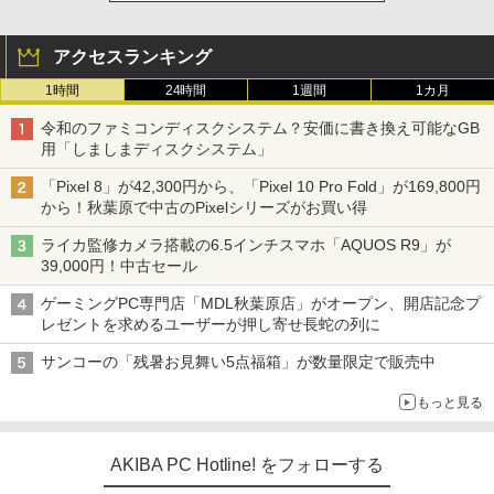
アクセスランキング
1時間
24時間
1週間
1カ月
令和のファミコンディスクシステム？安価に書き換え可能なGB
用「しましまディスクシステム」
「Pixel 8」が42,300円から、「Pixel 10 Pro Fold」が169,800円
から！秋葉原で中古のPixelシリーズがお買い得
ライカ監修カメラ搭載の6.5インチスマホ「AQUOS R9」が
39,000円！中古セール
ゲーミングPC専門店「MDL秋葉原店」がオープン、開店記念プ
レゼントを求めるユーザーが押し寄せ長蛇の列に
サンコーの「残暑お見舞い5点福箱」が数量限定で販売中
もっと見る
AKIBA PC Hotline! をフォローする