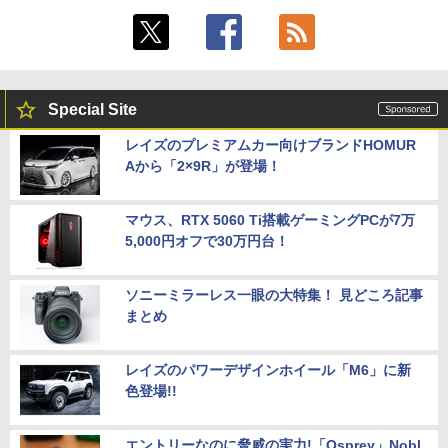
Special Site
レイズのプレミアムカー向けブランドHOMUR
Aから「2×9R」が登場！
マウス、RTX 5060 Ti搭載ゲーミングPCが7万
5,000円オフで30万円台！
ソニーミラーレス一眼の大特集！ 見どころ記事
まとめ
レイズのパワーデザインホイール「M6」に新
色登場!!
エントリーなのに脅威の実力!「Osprey」Nobl