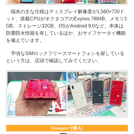
端末の主な仕様はディスプレイ解像度が1,560×720ド
ット、搭載CPUがオクタコアのExynos 7884B、メモリ3
GB、ストレージ32GB、OSがAndroid 9.0など。本体は
防塵防水性能を有しているほか、おサイフケータイ機能
を備えています。
手頃なSIMロックフリースマートフォンを探している
という方は、店頭で確認してみてください。
[Amazonで購入]