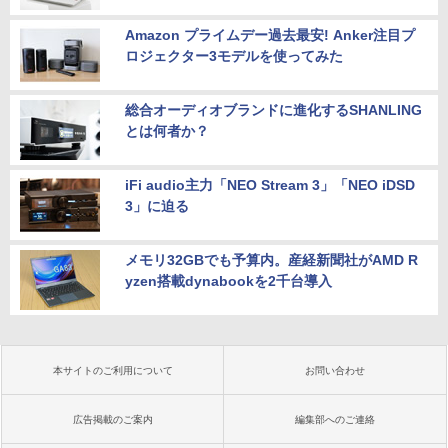
Amazon プライムデー過去最安! Anker注目プ
ロジェクター3モデルを使ってみた
総合オーディオブランドに進化するSHANLING
とは何者か？
iFi audio主力「NEO Stream 3」「NEO iDSD
3」に迫る
メモリ32GBでも予算内。産経新聞社がAMD R
yzen搭載dynabookを2千台導入
本サイトのご利用について
お問い合わせ
広告掲載のご案内
編集部へのご連絡