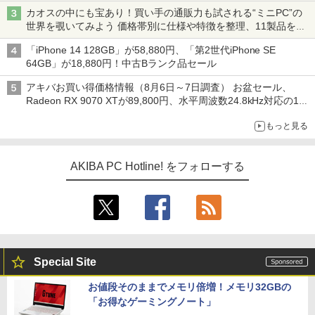
カオスの中にも宝あり！買い手の通販力も試される“ミニPC”の
世界を覗いてみよう 価格帯別に仕様や特徴を整理、11製品をピ
ックアップ text by 石川 ひさよし
「iPhone 14 128GB」が58,880円、「第2世代iPhone SE
64GB」が18,880円！中古Bランク品セール
アキバお買い得価格情報（8月6日～7日調査） お盆セール、
Radeon RX 9070 XTが89,800円、水平周波数24.8kHz対応の17
型モニターが9,801円、暑さ指数連動セール ほか
もっと見る
AKIBA PC Hotline! をフォローする
Special Site
お値段そのままでメモリ倍増！メモリ32GBの
「お得なゲーミングノート」