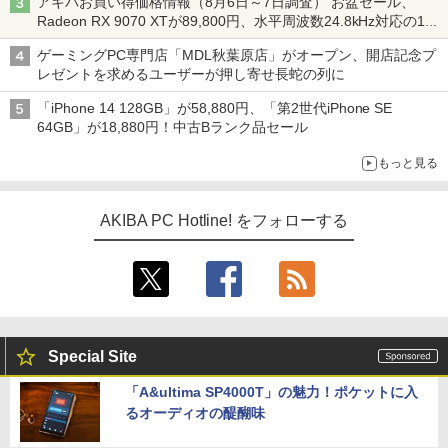
アキバお買い得価格情報（8月6日～7日調査） お盆セール、
Radeon RX 9070 XTが89,800円、水平周波数24.8kHz対応の17
型モニターが9,801円、暑さ指数連動セール ほか
ゲーミングPC専門店「MDL秋葉原店」がオープン、開店記念プ
レゼントを求めるユーザーが押し寄せ長蛇の列に
「iPhone 14 128GB」が58,880円、「第2世代iPhone SE
64GB」が18,880円！中古Bランク品セール
もっと見る
AKIBA PC Hotline! をフォローする
Special Site
「A&ultima SP4000T」の魅力！ポケットに入
るオーディオの醍醐味