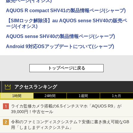
販売ページ(イオシス)
AQUOS R compact SHV41の製品情報ページ(シャープ)
【SIMロック解除済】au AQUOS sense SHV40の販売ペ
ージ(イオシス)
AQUOS sense SHV40の製品情報ページ(シャープ)
Android 9対応OSアップデートについて(シャープ)
トップページに戻る
アクセスランキング
1時間
24時間
1週間
1カ月
ライカ監修カメラ搭載の6.5インチスマホ「AQUOS R9」が
39,000円！中古セール
令和のファミコンディスクシステム？安価に書き換え可能なGB
用「しましまディスクシステム」