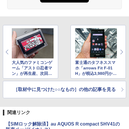
大人気のファミコンゲ
富士通のタフネススマ
ーム「アストロ忍者マ
ホ「arrows Fit F-01
ン」が再生産、次回生
H」が税込3,980円か
産分の受注受け付け中
ら、中古品が大量入荷
［取材中に見つけた○○なもの］の他の記事を見る
関連リンク
【SIMロック解除済】au AQUOS R compact SHV41の