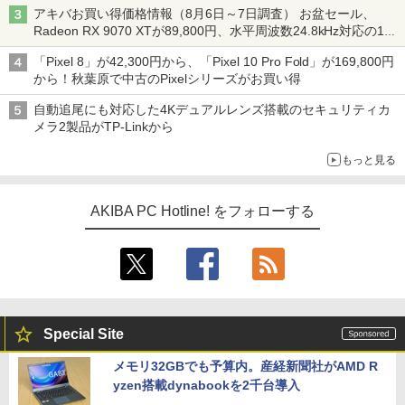
アキバお買い得価格情報（8月6日～7日調査） お盆セール、
Radeon RX 9070 XTが89,800円、水平周波数24.8kHz対応の17
型モニターが9,801円、暑さ指数連動セール ほか
「Pixel 8」が42,300円から、「Pixel 10 Pro Fold」が169,800円
から！秋葉原で中古のPixelシリーズがお買い得
自動追尾にも対応した4Kデュアルレンズ搭載のセキュリティカ
メラ2製品がTP-Linkから
もっと見る
AKIBA PC Hotline! をフォローする
Special Site
メモリ32GBでも予算内。産経新聞社がAMD R
yzen搭載dynabookを2千台導入