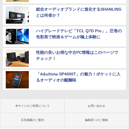
総合オーディオブランドに進化するSHANLING
とは何者か？
ハイグレードテレビ「TCL Q7D Pro」。圧巻の
色彩美で映画＆ゲームが極上体験に
性能の良いお得な中古PC情報はこのページで
チェック！
「A&ultima SP4000T」の魅力！ポケットに入
るオーディオの醍醐味
本サイトのご利用について
お問い合わせ
広告掲載のご案内
編集部へのご連絡