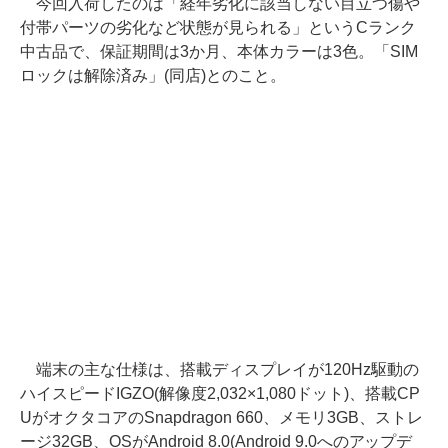
今回入荷したのは「経年劣化に該当しない目立つ傷や
付帯パーツの劣化など状態が見られる」というCランク
中古品で、保証期間は3か月、本体カラーは3色。「SIM
ロックは解除済み」(同店)とのこと。
端末の主な仕様は、搭載ディスプレイが120Hz駆動の
ハイスピードIGZO(解像度2,032×1,080ドット)、搭載CP
UがオクタコアのSnapdragon 660、メモリ3GB、ストレ
ージ32GB、OSがAndroid 8.0(Android 9.0へのアップデ