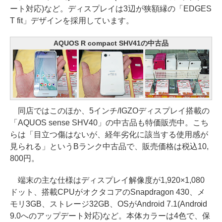
ート対応)など。ディスプレイは3辺が狭額縁の「EDGES
T fit」デザインを採用しています。
AQUOS R compact SHV41の中古品
同店ではこのほか、5インチ/IGZOディスプレイ搭載の
「AQUOS sense SHV40」の中古品も特価販売中。こち
らは「目立つ傷はないが、経年劣化に該当する使用感が
見られる」というBランク中古品で、販売価格は税込10,
800円。
端末の主な仕様はディスプレイ解像度が1,920×1,080
ドット、搭載CPUがオクタコアのSnapdragon 430、メ
モリ3GB、ストレージ32GB、OSがAndroid 7.1(Android
9.0へのアップデート対応)など。本体カラーは4色で、保