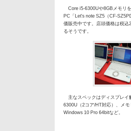
Core i5-6300Uや8GB
PC「Let's note SZ5（CF-
価販売中です。店頭価格は税込29
るそうです。
主なスペックはディスプレイ解像度が1
6300U（2コア/HT対応）、メモリ
Windows 10 Pro 64bitなど。