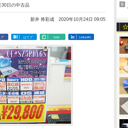
で保証30日の中古品
新井 将彩成
2020年10月24日 09:05
ェア
はてブ
note
LinkedIn