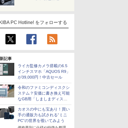
KIBA PC Hotline! をフォローする
新記事
ライカ監修カメラ搭載の6.5
インチスマホ「AQUOS R9」
が39,000円！中古セール
令和のファミコンディスクシ
ステム？安価に書き換え可能
なGB用「しましまディスク
システム」
カオスの中にも宝あり！買い
手の通販力も試される“ミニ
PC”の世界を覗いてみよう
価格帯別に仕様や特徴を整理、