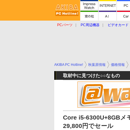
PCパーツ
PC周辺機器
ビデオカード
タブレット
おもしろグッズ
ショップ
AKIBA PC Hotline!
秋葉原情報
価格情報
取材中に見つけた○○なもの
Core i5-6300U+8GB
29,800円でセール