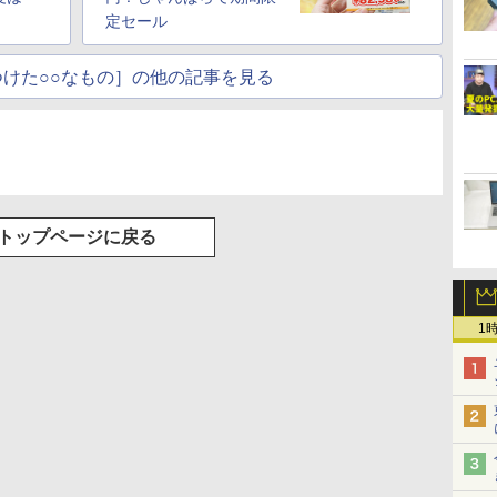
定セール
けた○○なもの］の他の記事を見る
トップページに戻る
1