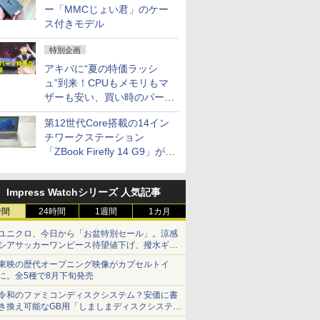
ー「MMCじょい君」のケー
ス付きモデル
特別企画
アキバに“夏の特価ラッシ
ュ”到来！CPUもメモリもマ
ザーも安い、買い時のパーツ
は？【8月7日(金)22時配信】
第12世代Core搭載の14イン
チワークステーション
「ZBook Firefly 14 G9」が
79,800円！秋葉原で中古PC
セール
Impress Watchシリーズ 人気記事
時間
24時間
1週間
1カ月
ユニクロ、今日から「お盆特別セール」。涼感
シアサッカーワンピース待望値下げ、撥水ギア
ショーツは1990円に
東映の歴代オープニング映像がカプセルトイ
に。全5種で8月下旬発売
令和のファミコンディスクシステム？安価に書
き換え可能なGB用「しましまディスクシステ
ム」