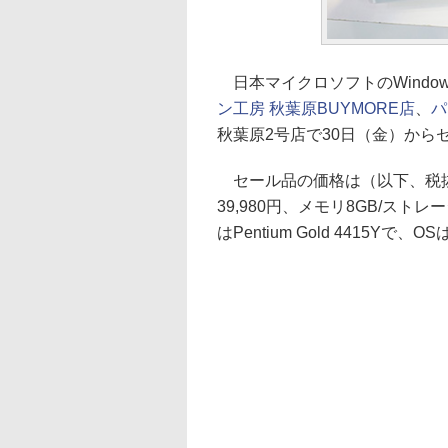
日本マイクロソフトのWindows
ン工房 秋葉原BUYMORE店
、
パ
秋葉原2号店で30日（金）から
セール品の価格は（以下、税抜き
39,980円、メモリ8GB/ストレ
はPentium Gold 4415Yで、OSはW