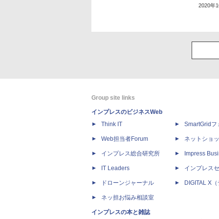
2020年
Group site links
インプレスのビジネスWeb
Think IT
SmartGri
Web担当者Forum
ネットショ
インプレス総合研究所
Impress Busi
IT Leaders
インプレス
ドローンジャーナル
DIGITAL
ネッ担お悩み相談室
インプレスの本と雑誌