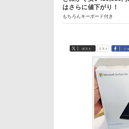
はさらに値下がり！
もちろんキーボード付き
ポスト
リスト
シ