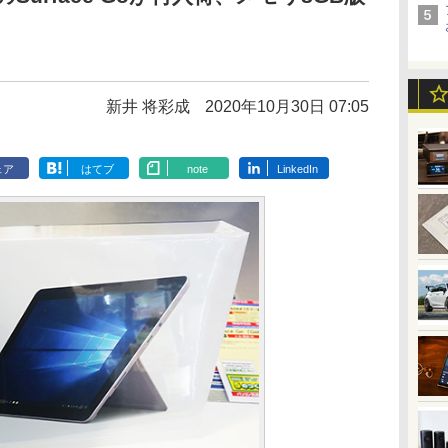
新井 将彩成
2020年10月30日 07:05
ェア
はてブ
note
LinkedIn