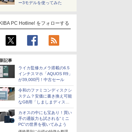
ー3モデルを使ってみた
KIBA PC Hotline! をフォローする
新記事
ライカ監修カメラ搭載の6.5
インチスマホ「AQUOS R9」
が39,000円！中古セール
令和のファミコンディスクシ
ステム？安価に書き換え可能
なGB用「しましまディスク
システム」
カオスの中にも宝あり！買い
手の通販力も試される“ミニ
PC”の世界を覗いてみよう
価格帯別に仕様や特徴を整理、