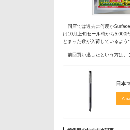
同店では過去に何度かSurfac
は10月上旬セール時から5,0
とまった数が入荷しているよう
前回買い逃したという方は、
日本マ