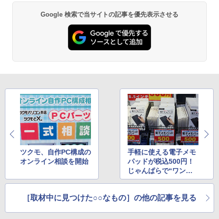
Google 検索で当サイトの記事を優先表示させる
ツクモ、自作PC構成の
手軽に使える電子メモ
オンライン相談を開始
パッドが税込500円！
じゃんぱらで“ワンコ
インセール”
［取材中に見つけた○○なもの］の他の記事を見る