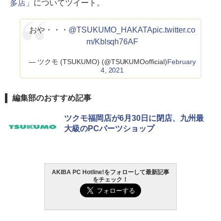
多店
」についてツイート。
おや・・・
@TSUKUMO_HAKATA
pic.twitter.co
m/Kblsqh76AF
— ツクモ (TSUKUMO) (@TSUKUMOofficial)
February
4, 2021
編集部のおすすめ記事
ツクモ福岡店が6月30日に閉店、九州最
大級のPCパーツショップ
AKIBA PC Hotline!をフォローして最新記事
をチェック！