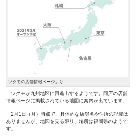
ツクモの店舗情報ページより
ツクモが九州地区に再進出するようです。同店の店舗
情報ページに掲載されている地図に案内が出ています。
2月1日（月）時点で、具体的な店舗名や住所の記載は
ありませんが、地図を見る限り、場所は福岡県のようで
す。