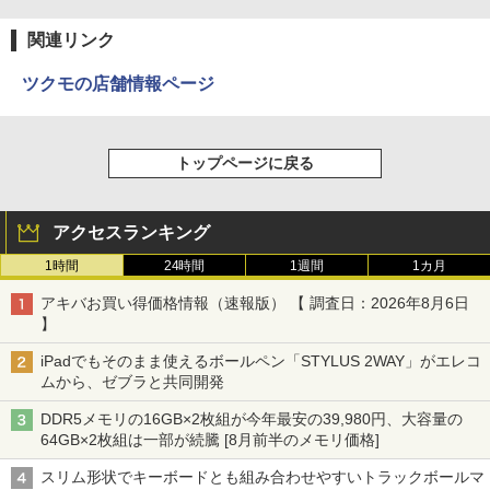
関連リンク
ツクモの店舗情報ページ
トップページに戻る
アクセスランキング
1時間
24時間
1週間
1カ月
アキバお買い得価格情報（速報版） 【 調査日：2026年8月6日
】
iPadでもそのまま使えるボールペン「STYLUS 2WAY」がエレコ
ムから、ゼブラと共同開発
DDR5メモリの16GB×2枚組が今年最安の39,980円、大容量の
64GB×2枚組は一部が続騰 [8月前半のメモリ価格]
スリム形状でキーボードとも組み合わせやすいトラックボールマ