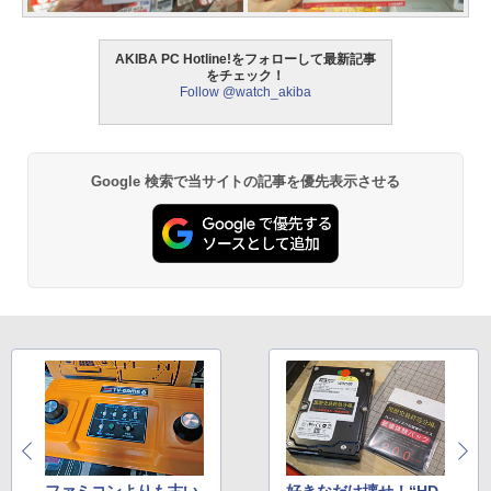
AKIBA PC Hotline!をフォローして最新記事
をチェック！
Follow @watch_akiba
Google 検索で当サイトの記事を優先表示させる
ファミコンよりも古い
好きなだけ壊せ！“HD