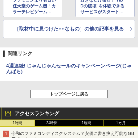
任天堂のゲーム機「カ
Dの破壊”を体験できる
ラーテレビゲーム
サービスがスタート、
6」、中古品が店頭入
黒歴史最終処分場。
荷
［取材中に見つけた○○なもの］の他の記事を見る
関連リンク
4週連続! じゃんじゃんセールのキャンペーンページ(じゃ
んぱら)
トップページに戻る
アクセスランキング
1時間
24時間
1週間
1カ月
令和のファミコンディスクシステム？安価に書き換え可能なGB