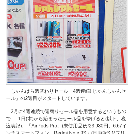
じゃんぱら週替わりセール「4週連続! じゃんじゃんセ
ール」の2週目がスタートしています。
2月に4週連続で週替りセール品を用意するというもの
で、11日(木)から始まったセール品を挙げると(以下、税
込表記)、「AirPods Pro」(未使用品)が23,980円、6.67イ
ンチスマートフォン「Redmi Note 9S」(国内版SIMフリ