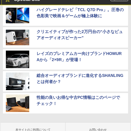
ハイグレードテレビ「TCL Q7D Pro」。圧巻の
色彩美で映画＆ゲームが極上体験に
クリエイティブが作った2万円台の“小さなピュ
アオーディオスピーカー”
レイズのプレミアムカー向けブランドHOMUR
Aから「2×9R」が登場！
総合オーディオブランドに進化するSHANLING
とは何者か？
性能の良いお得な中古PC情報はこのページで
チェック！
本サイトのご利用について
お問い合わせ