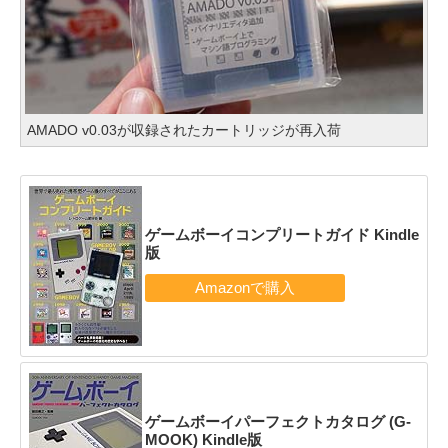
AMADO v0.03が収録されたカートリッジが再入荷
ゲームボーイコンプリートガイド Kindle
版
ゲームボーイパーフェクトカタログ (G-
MOOK) Kindle版