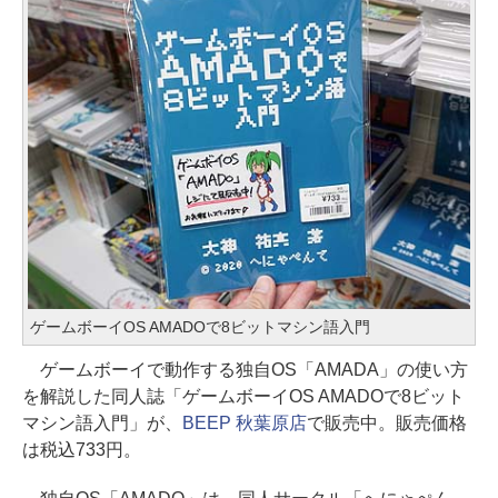
ゲームボーイOS AMADOで8ビットマシン語入門
ゲームボーイで動作する独自OS「AMADA」の使い方
を解説した同人誌「ゲームボーイOS AMADOで8ビット
マシン語入門」が、
BEEP 秋葉原店
で販売中。販売価格
は税込733円。