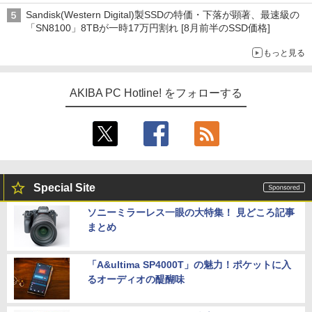
Sandisk(Western Digital)製SSDの特価・下落が顕著、最速級の
「SN8100」8TBが一時17万円割れ [8月前半のSSD価格]
もっと見る
AKIBA PC Hotline! をフォローする
Special Site
ソニーミラーレス一眼の大特集！ 見どころ記事
まとめ
「A&ultima SP4000T」の魅力！ポケットに入
るオーディオの醍醐味