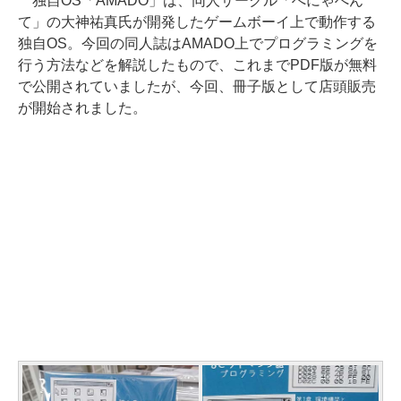
独自OS「AMADO」は、同人サークル「へにゃぺん
て」の大神祐真氏が開発したゲームボーイ上で動作する
独自OS。今回の同人誌はAMADO上でプログラミングを
行う方法などを解説したもので、これまでPDF版が無料
で公開されていましたが、今回、冊子版として店頭販売
が開始されました。