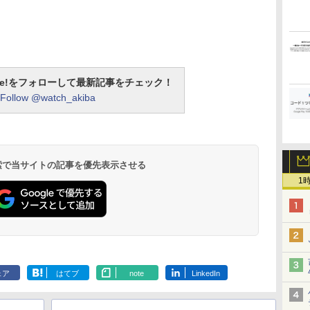
otline!をフォローして最新記事をチェック！
Follow @watch_akiba
 検索で当サイトの記事を優先表示させる
1
ェア
はてブ
note
LinkedIn