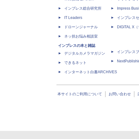
インプレス総合研究所
Impress Busi
IT Leaders
インプレス
ドローンジャーナル
DIGITAL
ネッ担お悩み相談室
インプレスの本と雑誌
インプレス
デジタルカメラマガジン
NextPublish
できるネット
インターネット白書ARCHIVES
本サイトのご利用について
お問い合わせ