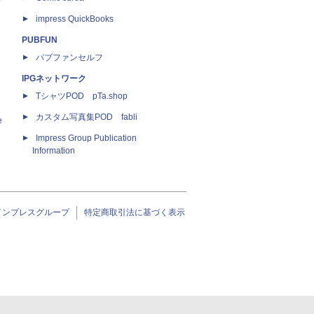
impress QuickBooks
PUBFUN
パブファンセルフ
IPGネットワーク
TシャツPOD pTa.shop
カスタム写真集POD fabli
e
Impress Group Publication
Information
インプレスグループ
特定商取引法に基づく表示