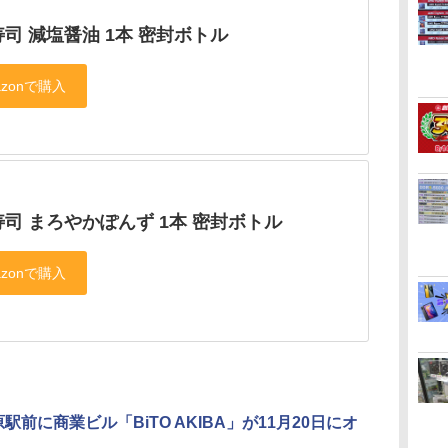
司 減塩醤油 1本 密封ボトル
司 まろやかぽんず 1本 密封ボトル
駅前に商業ビル「BiTO AKIBA」が11月20日にオ