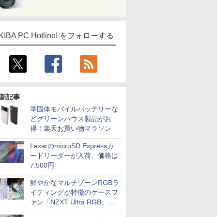
KIBA PC Hotline! をフォローする
新記事
準固体モバイルバッテリーな
どグリーンハウス製品がお
得！楽天お買い物マラソン
LexarのmicroSD Expressカ
ードリーダーが入荷、価格は
7,500円
鮮やかなマルチゾーンRGBラ
イティングが特徴のケースフ
ァン「NZXT Ultra RGB」が
発売、計8製品