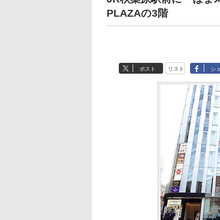
PLAZAの3階
ポスト
リスト
シ