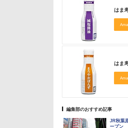
はま寿
はま寿
編集部のおすすめ記事
JR秋葉原
ープン