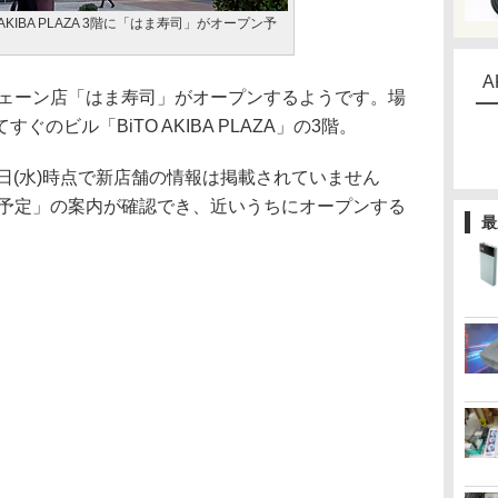
 AKIBA PLAZA 3階に「はま寿司」がオープン予
A
ェーン店「はま寿司」がオープンするようです。場
のビル「BiTO AKIBA PLAZA」の3階。
日(水)時点で新店舗の情報は掲載されていません
ン予定」の案内が確認でき、近いうちにオープンする
最