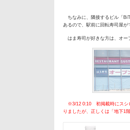
ちなみに、隣接するビル「BiTO
あるので、駅前に回転寿司屋が
はま寿司が好きな方は、オー
※3/12 0:10 初掲載時
りましたが、正しくは「地下1