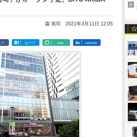
森 篤司
2021年3月11日 12:05
ェア
はてブ
note
LinkedIn