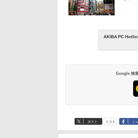
AKIBA PC H
Google
ポスト
リスト
シ