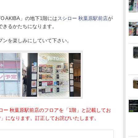
 AKIBA」の地下1階には
スシロー 秋葉原駅前店
が
できるかたちになります。
プンを楽しみにしていて下さい。
にスシロー 秋葉原駅前店のフロアを「1階」と記載してお
階」になります。訂正してお詫びいたします。