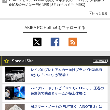
64GB×2枚組は一部が続騰 [8月前半のメモリ価格]
もっと見る
AKIBA PC Hotline! をフォローする
Special Site
レイズのプレミアムカー向けブランドHOMUR
Aから「2×9R」が登場！
ハイグレードテレビ「TCL Q7D Pro」。圧巻の
色彩美で映画＆ゲームが極上体験に
AIスマートノートのiFLYTEK「AINOTE 2」は