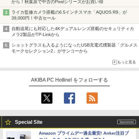
から！秋葉原で中古のPixelシリーズがお買い得
ライカ監修カメラ搭載の6.5インチスマホ「AQUOS R9」が
39,000円！中古セール
自動追尾にも対応した4Kデュアルレンズ搭載のセキュリティカ
メラ2製品がTP-Linkから
ショットグラスも入るようになったUSB充電式燻製器「グルメス
モークセレクション2」がサンコーから
もっと見る
AKIBA PC Hotline! をフォローする
Special Site
Amazon プライムデー過去最安! Anker注目プ