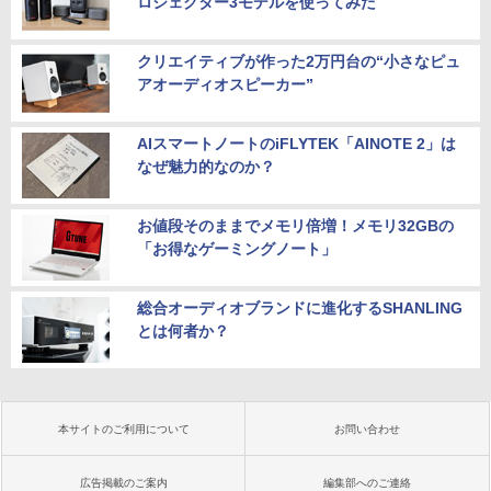
ロジェクター3モデルを使ってみた
クリエイティブが作った2万円台の“小さなピュ
アオーディオスピーカー”
AIスマートノートのiFLYTEK「AINOTE 2」は
なぜ魅力的なのか？
お値段そのままでメモリ倍増！メモリ32GBの
「お得なゲーミングノート」
総合オーディオブランドに進化するSHANLING
とは何者か？
本サイトのご利用について
お問い合わせ
広告掲載のご案内
編集部へのご連絡