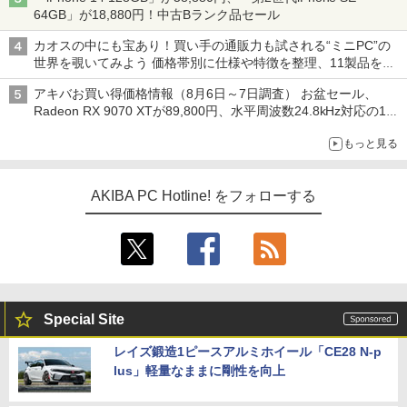
64GB」が18,880円！中古Bランク品セール
カオスの中にも宝あり！買い手の通販力も試される“ミニPC”の
世界を覗いてみよう 価格帯別に仕様や特徴を整理、11製品をピ
ックアップ text by 石川 ひさよし
アキバお買い得価格情報（8月6日～7日調査） お盆セール、
Radeon RX 9070 XTが89,800円、水平周波数24.8kHz対応の17
型モニターが9,801円、暑さ指数連動セール ほか
もっと見る
AKIBA PC Hotline! をフォローする
Special Site
レイズ鍛造1ピースアルミホイール「CE28 N-p
lus」軽量なままに剛性を向上