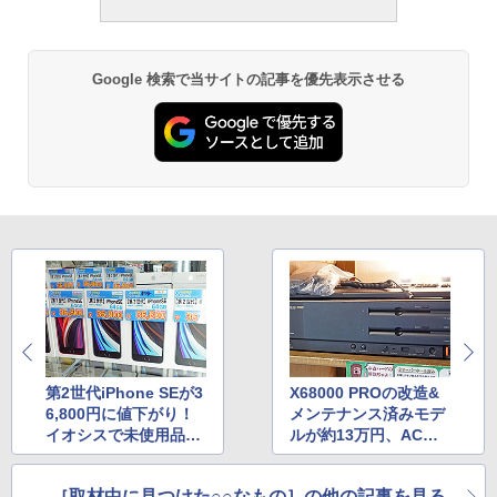
Google 検索で当サイトの記事を優先表示させる
第2世代iPhone SEが3
X68000 PROの改造&
6,800円に値下がり！
メンテナンス済みモデ
イオシスで未使用品セ
ルが約13万円、ACア
ール
ダプタで動作
［取材中に見つけた○○なもの］の他の記事を見る