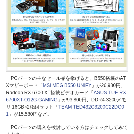
PCパーツの主なセール品を挙げると、B550搭載のAT
Xマザーボード「
MSI MEG B550 UNIFY
」が26,980円、
Radeon RX 6700 XT搭載ビデオカード「
ASUS TUF-RX
6700XT-O12G-GAMING
」が93,800円、DDR4-3200メモ
リ 16GB×2枚組セット「
TEAM TED432G3200C22DC0
1
」が15,580円など。
PCパーツの購入を検討している方はチェックしてみて