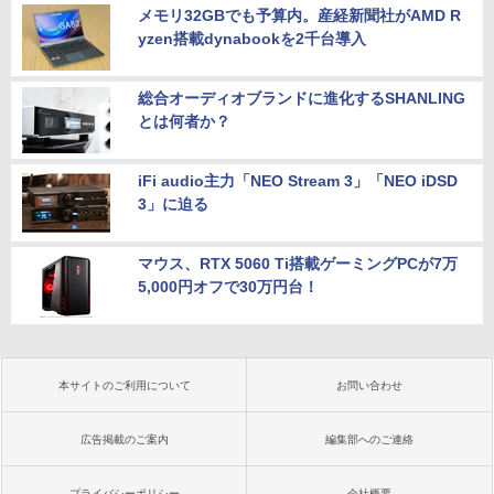
メモリ32GBでも予算内。産経新聞社がAMD R
yzen搭載dynabookを2千台導入
総合オーディオブランドに進化するSHANLING
とは何者か？
iFi audio主力「NEO Stream 3」「NEO iDSD
3」に迫る
マウス、RTX 5060 Ti搭載ゲーミングPCが7万
5,000円オフで30万円台！
本サイトのご利用について
お問い合わせ
広告掲載のご案内
編集部へのご連絡
プライバシーポリシー
会社概要