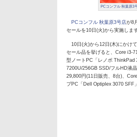
PCコンフル 秋葉原3
PCコンフル 秋葉原3号店
が8
セールを10日(火)から実施しま
10日(火)から12日(木)にか
セール品を挙げると、Core i3-710
型ノートPC「レノボ ThinkPad X
7200U/256GB SSD/フルHD液
29,800円(11日販売、8台)、Core
プPC「Dell Optiplex 3070 