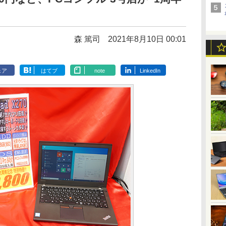
森 篤司
2021年8月10日 00:01
ェア
はてブ
note
LinkedIn