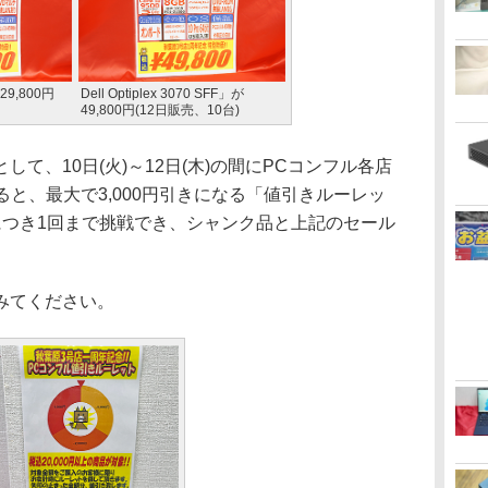
が29,800円
Dell Optiplex 3070 SFF」が
49,800円(12日販売、10台)
、10日(火)～12日(木)の間にPCコンフル各店
すると、最大で3,000円引きになる「値引きルーレッ
につき1回まで挑戦でき、シャンク品と上記のセール
みてください。