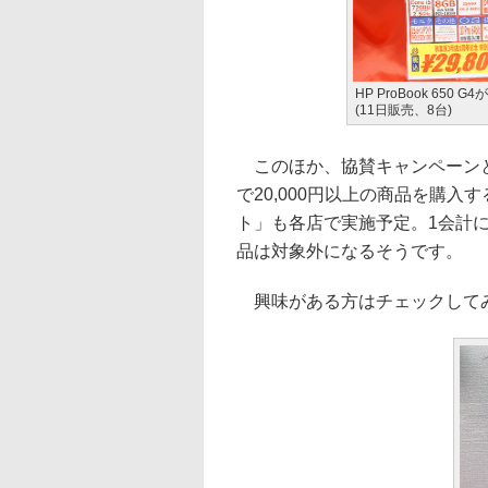
HP ProBook 650 G4
(11日販売、8台)
このほか、協賛キャンペーンとして
で20,000円以上の商品を購入
ト」も各店で実施予定。1会計
品は対象外になるそうです。
興味がある方はチェックして