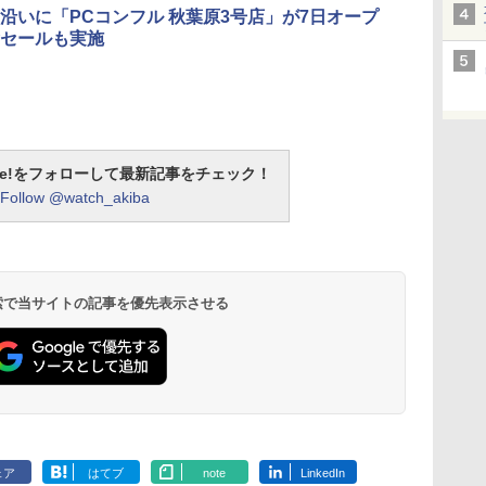
沿いに「PCコンフル 秋葉原3号店」が7日オープ
セールも実施
otline!をフォローして最新記事をチェック！
Follow @watch_akiba
 検索で当サイトの記事を優先表示させる
ェア
はてブ
note
LinkedIn