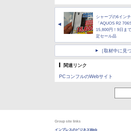
シャープの6イン
「AQUOS R2 70
▲
15,800円！9日ま
定セール品
［取材中に見つ
関連リンク
PCコンフルのWebサイト
Group site links
インプレスのビジネスWeb