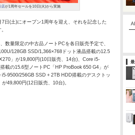
号店
が1周年セールを10日(火)から実施
月7日(土)にオープン1周年を迎え、それを記念した
A
す。
けて、数量限定の中古品ノートPCを各日販売予定で、
0U/128GB SSD/1,366×768ドット液晶搭載の12.5
270」が19,800円(10日販売、14台)、Core i5-
最
晶搭載の15.6型ノートPC「HP ProBook 650 G4」が
 i5-9500/256GB SSD + 2TB HDD搭載のデスクトッ
SFF」が49,800円(12日販売、10台)。