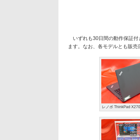
いずれも30日間の動作保証付きで、O
ます。なお、各モデルとも販売
レノボ ThinkPad X2