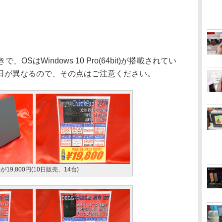
SはWindows 10 Pro(64bit)が搭載されてい
日が異なるので、その点はご注意ください。
70が19,800円(10日販売、14台)