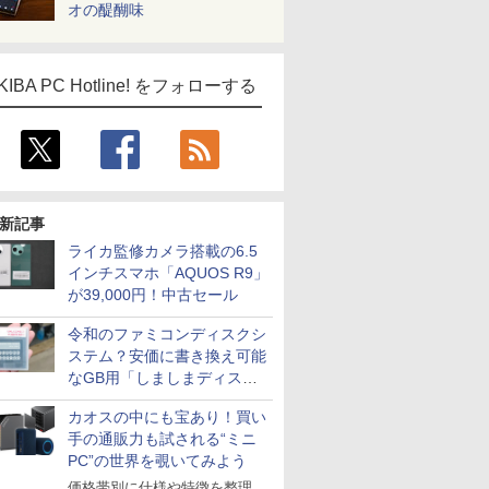
オの醍醐味
KIBA PC Hotline! をフォローする
新記事
ライカ監修カメラ搭載の6.5
インチスマホ「AQUOS R9」
が39,000円！中古セール
令和のファミコンディスクシ
ステム？安価に書き換え可能
なGB用「しましまディスク
システム」
カオスの中にも宝あり！買い
手の通販力も試される“ミニ
PC”の世界を覗いてみよう
価格帯別に仕様や特徴を整理、