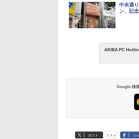
中央通り
ン、記念
AKIBA PC H
Google
ポスト
リスト
シ