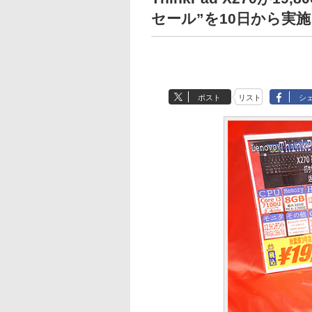
セール”を10日から実施
ポスト
リスト
シ