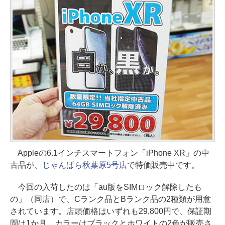
Appleの6.1インチスマートフォン「iPhone XR」の中
古品が、
じゃんぱら秋葉原5号店
で特価販売中です。
今回の入荷したのは「au版をSIMロック解除したも
の」（同店）で、Cランク品とBランク品の2種類が用意
されています。店頭価格はいずれも29,800円で、保証期
間は1か月。カラーはブラックとホワイトの2色が販売さ