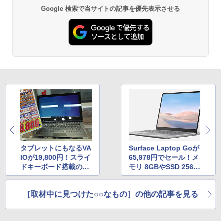
Google 検索で当サイトの記事を優先表示させる
タブレットにもなるVA
Surface Laptop Goが
IOが19,800円！スライ
65,978円でセール！メ
ドキーボード搭載の中
モリ 8GBやSSD 256G
古品
B搭載の未使用品
［取材中に見つけた○○なもの］の他の記事を見る