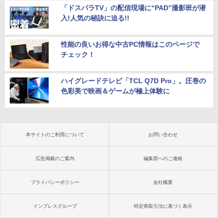
「ドスパラTV」の配信現場に“PAD”撮影班が潜
入!人気の秘訣に迫る!!
性能の良いお得な中古PC情報はこのページで
チェック！
ハイグレードテレビ「TCL Q7D Pro」。圧巻の
色彩美で映画＆ゲームが極上体験に
本サイトのご利用について
お問い合わせ
広告掲載のご案内
編集部へのご連絡
プライバシーポリシー
会社概要
インプレスグループ
特定商取引法に基づく表示