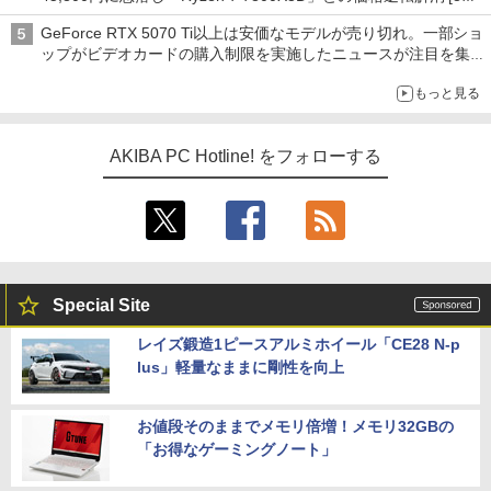
前半のCPU価格]
GeForce RTX 5070 Ti以上は安価なモデルが売り切れ。一部ショ
ップがビデオカードの購入制限を実施したニュースが注目を集め
る AKIBA PC Hotline! 先週のアクセスランキング 26年7月27日～
もっと見る
26年8月3日
AKIBA PC Hotline! をフォローする
Special Site
レイズ鍛造1ピースアルミホイール「CE28 N-p
lus」軽量なままに剛性を向上
お値段そのままでメモリ倍増！メモリ32GBの
「お得なゲーミングノート」