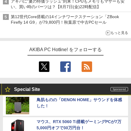
アキバに“夏の特価ラッシュ”到来！CPUもメモリもマザーも安
い、買い時のパーツは？【8月7日(金)22時配信】
第12世代Core搭載の14インチワークステーション「ZBook
Firefly 14 G9」が79,800円！秋葉原で中古PCセール
もっと見る
AKIBA PC Hotline! をフォローする
Special Site
鳥肌ものの「DENON HOME」サウンドを体感
した！
マウス、RTX 5060 Ti搭載ゲーミングPCが7万
5,000円オフで30万円台！