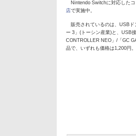
Nintendo Switchに対
店
で実施中。
販売されているのは、USBド
ー 3」(トーシン産業)と、USB
CONTROLLER NEO」/「GC
品で、いずれも価格は1,200円