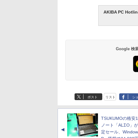
AKIBA PC H
Google
ポスト
リスト
シ
TSUKUMOの格安1
ノート「ALΣO」
▲
定セール、Windows