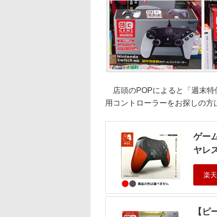
店頭のPOPによると「週末特価」「
用コントローラーをお探しの方
ゲーム
ヤレス
【ピー