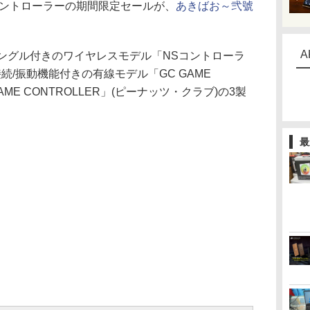
応したコントローラーの期間限定セールが、
あきばお～弐號
A
ングル付きのワイヤレスモデル「NSコントローラ
接続/振動機能付きの有線モデル「GC GAME
 GAME CONTROLLER」(ピーナッツ・クラブ)の3製
。
最