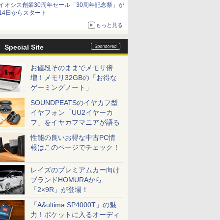
イオシス創業30周年セール「30周年記念祭」が
14日からスタート
もっと見る
Special Site
お値段そのままでメモリ倍
増！メモリ32GBの「お得な
ゲーミングノート」
SOUNDPEATSのイヤカフ型
イヤフォン「UU2イヤーカ
フ」をイヤカフマニアが語る
性能の良いお得な中古PC情
報はこのページでチェック！
レイズのプレミアムカー向け
ブランドHOMURAから
「2×9R」が登場！
「A&ultima SP4000T」の魅
力！ポケットに入るオーディ