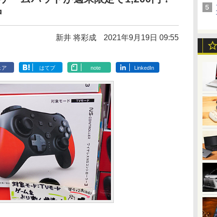
中
新井 将彩成
2021年9月19日 09:55
ェア
はてブ
note
LinkedIn