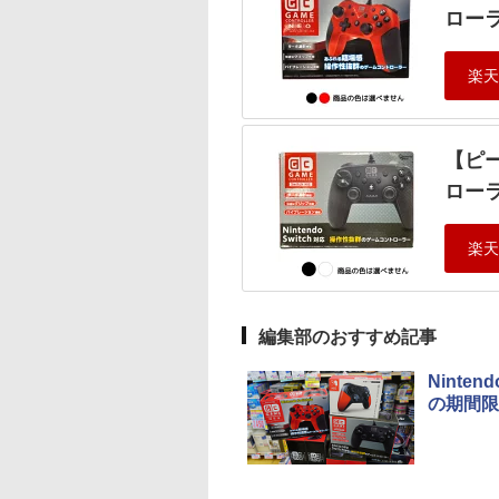
ローラ
【ピー
ローラ
編集部のおすすめ記事
Ninte
の期間限