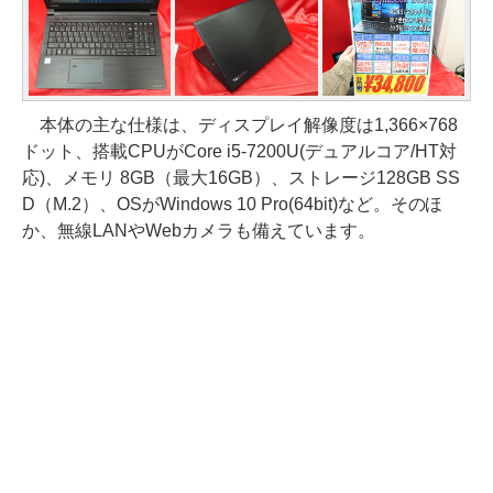
本体の主な仕様は、ディスプレイ解像度は1,366×768
ドット、搭載CPUがCore i5-7200U(デュアルコア/HT対
応)、メモリ 8GB（最大16GB）、ストレージ128GB SS
D（M.2）、OSがWindows 10 Pro(64bit)など。そのほ
か、無線LANやWebカメラも備えています。