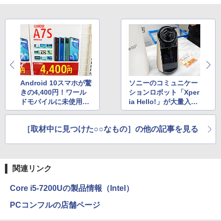
Android 10スマホが驚
ソニーのコミュニケー
きの4,400円！ワール
ションロボット「Xper
ドモバイルに未使用品
ia Hello!」が大量入
が大量入荷
荷、Cランク品が39,80
0円
［取材中に見つけた○○なもの］の他の記事を見る
関連リンク
Core i5-7200Uの製品情報（Intel）
PCコンフルの店舗ページ