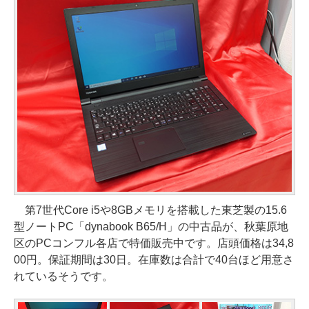
第7世代Core i5や8GBメモリを搭載した東芝製の15.6
型ノートPC「dynabook B65/H」の中古品が、秋葉原地
区のPCコンフル各店で特価販売中です。店頭価格は34,8
00円。保証期間は30日。在庫数は合計で40台ほど用意さ
れているそうです。