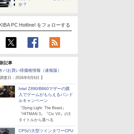
か？
KIBA PC Hotline! をフォローする
新記事
キバお買い得価格情報（速報版）
 調査日：2026年8月6日 】
Intel Z890/B860マザーの購
入でゲームがもらえるバンド
ルキャンペーン
『Dying Light: The Beast』
『HITMAN 3』『Civ VII』の3
タイトルから選べる
CPSの大型ツインタワーCPU