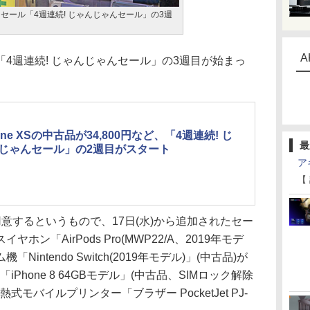
セール「4週連続! じゃんじゃんセール」の3週
A
4週連続! じゃんじゃんセール」の3週目が始まっ
one XSの中古品が34,800円など、「4週連続! じ
最
じゃんセール」の2週目がスタート
ア
【
するというもので、17日(水)から追加されたセー
ン「AirPods Pro(MWP22/A、2019年モデ
「Nintendo Switch(2019年モデル)」(中古品)が
「iPhone 8 64GBモデル」(中古品、SIMロック解除
感熱式モバイルプリンター「ブラザー PocketJet PJ-