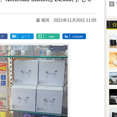
森 篤司
2021年11月20日 11:05
ェア
はてブ
note
LinkedIn