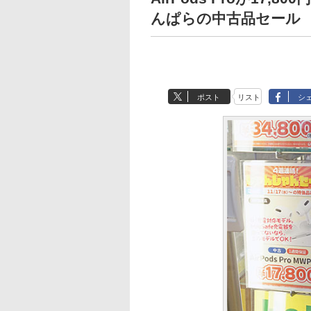
んぱらの中古品セール
ポスト
リスト
シ