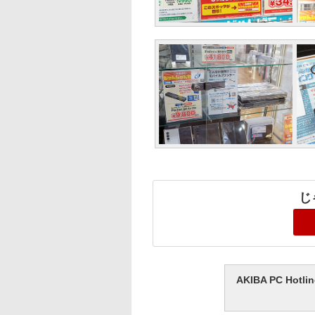
じ
AKIBA PC H