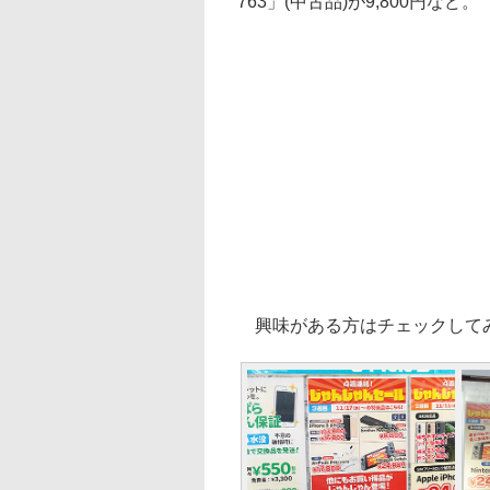
763」(中古品)が9,800円など。
興味がある方はチェックして