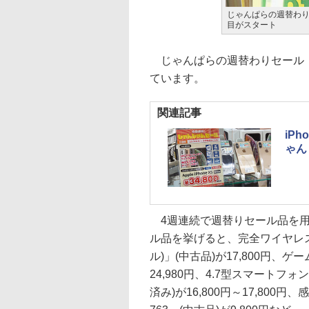
じゃんぱらの週替わり
目がスタート
じゃんぱらの週替わりセール「
ています。
関連記事
iPh
ゃん
4週連続で週替りセール品を用意
ル品を挙げると、完全ワイヤレスイヤホ
ル)」(中古品)が17,800円、ゲーム機
24,980円、4.7型スマートフォン
済み)が16,800円～17,800円、