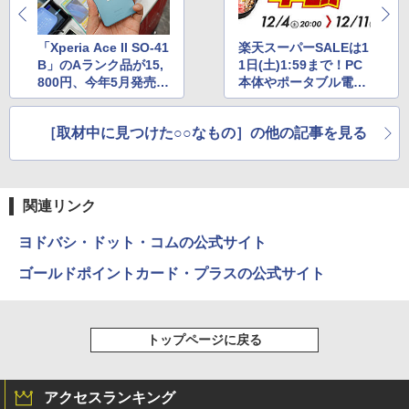
「Xperia Ace II SO-41
楽天スーパーSALEは1
B」のAランク品が15,
1日(土)1:59まで！PC
800円、今年5月発売の
本体やポータブル電
コンパクトスマホ
源、周辺機器やがお買
い得！
［取材中に見つけた○○なもの］の他の記事を見る
関連リンク
ヨドバシ・ドット・コムの公式サイト
ゴールドポイントカード・プラスの公式サイト
トップページに戻る
アクセスランキング