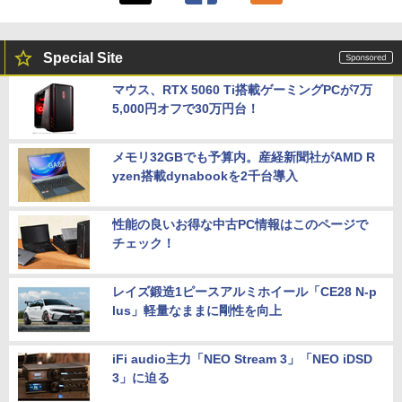
Special Site
マウス、RTX 5060 Ti搭載ゲーミングPCが7万
5,000円オフで30万円台！
メモリ32GBでも予算内。産経新聞社がAMD R
yzen搭載dynabookを2千台導入
性能の良いお得な中古PC情報はこのページで
チェック！
レイズ鍛造1ピースアルミホイール「CE28 N-p
lus」軽量なままに剛性を向上
iFi audio主力「NEO Stream 3」「NEO iDSD
3」に迫る