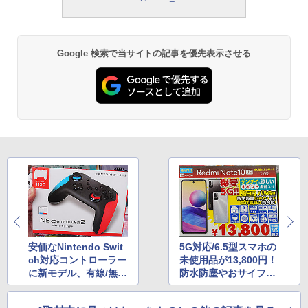
Google 検索で当サイトの記事を優先表示させる
安価なNintendo Swit
5G対応/6.5型スマホの
ch対応コントローラー
未使用品が13,800円！
に新モデル、有線/無線
防水防塵やおサイフケ
両対応で1,650円
ータイをサポート