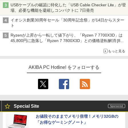
ーム』】
USBケーブルの確認に特化した「USB Cable Checker Lite」が登
場、必要な機能を凝縮しコンパクトに 7日発売
イオシス創業30周年セール「30周年記念祭」が14日からスター
ト
Ryzenが上昇から一転して値下がり、「Ryzen 7 7700X3D」は
45,800円に急落し「Ryzen 7 7800X3D」との価格逆転解消 [8月
前半のCPU価格]
もっと見る
AKIBA PC Hotline! をフォローする
Special Site
お値段そのままでメモリ倍増！メモリ32GBの
「お得なゲーミングノート」