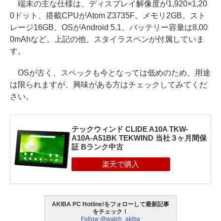
端末の主な仕様は、ディスプレイ解像度が1,920×1,20
0ドット、搭載CPUがAtom Z3735F、メモリ2GB、スト
レージ16GB、OSがAndroid 5.1、バッテリー容量は8,00
0mAhなど。上記の他、スタイラスペンが付属していま
す。
OSが古く、スペックも今となっては低めのため、用途
は限られますが、興味がある方はチェックしてみてくだ
さい。
テックウィンド CLIDE A10A TKW-
A10A-A51BK TEKWIND 当社３ヶ月間保
証 Bランク中古
AKIBA PC Hotline!をフォローして最新記事
をチェック！
Follow @watch_akiba