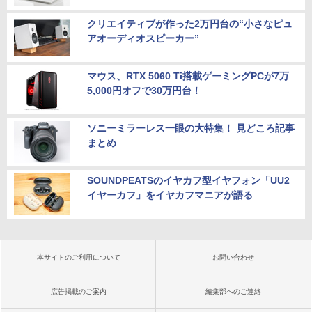
クリエイティブが作った2万円台の“小さなピュ
アオーディオスピーカー”
マウス、RTX 5060 Ti搭載ゲーミングPCが7万
5,000円オフで30万円台！
ソニーミラーレス一眼の大特集！ 見どころ記事
まとめ
SOUNDPEATSのイヤカフ型イヤフォン「UU2
イヤーカフ」をイヤカフマニアが語る
本サイトのご利用について
お問い合わせ
広告掲載のご案内
編集部へのご連絡