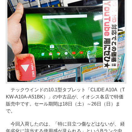
テックウインドの10.1型タブレット「CLIDE A10A（T
KW-A10A-A51BK）」の中古品が、イオシス各店で特価
販売中です。セール期間は18日（土）～26日（日）ま
で。
今回入荷したのは、「特に目立つ傷などはないが、 経
年劣化に該当する使用感が見られる」というBランク中