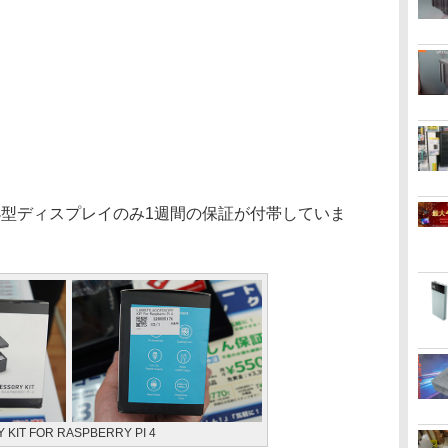
小型ディスプレイのみ1週間の保証が付帯していま
 KIT FOR RASPBERRY PI 4