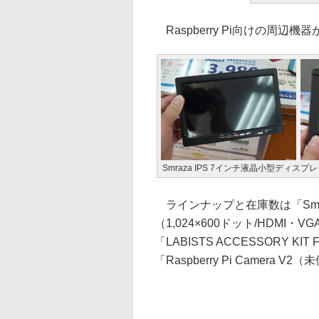
Raspberry Pi向けの周辺機器
Smraza IPS 7インチ液晶小型ディスプ
ラインナップと在庫数は「Smra
（1,024×600ドット/HDMI
「LABISTS ACCESSORY KI
「Raspberry Pi Camera 