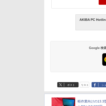
AKIBA PC H
Google
ポスト
リスト
シ
軽作業向けの13.3