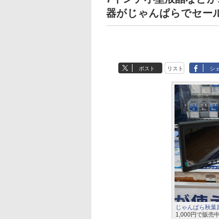
器がじゃんぱらでセー
ポスト
リスト
シ
じゃんぱら秋葉
1,000円で販売