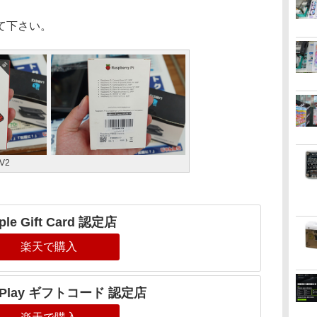
て下さい。
 V2
ple Gift Card 認定店
楽天で購入
e Play ギフトコード 認定店