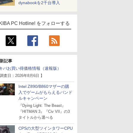
dynabookを2千台導入
KIBA PC Hotline! をフォローする
新記事
キバお買い得価格情報（速報版）
 調査日：2026年8月6日 】
Intel Z890/B860マザーの購
入でゲームがもらえるバンド
ルキャンペーン
『Dying Light: The Beast』
『HITMAN 3』『Civ VII』の3
タイトルから選べる
CPSの大型ツインタワーCPU