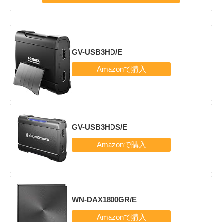
GV-USB3HD/E
GV-USB3HDS/E
WN-DAX1800GR/E