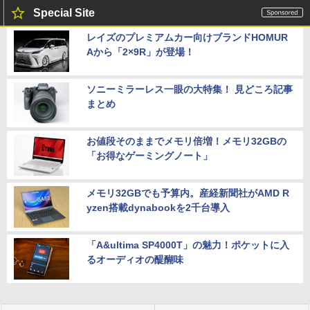
Special Site
レイズのプレミアムカー向けブランドHOMUR
Aから「2×9R」が登場！
ソニーミラーレス一眼の大特集！ 見どころ記事
まとめ
お値段そのままでメモリ倍増！メモリ32GBの
「お得なゲーミングノート」
メモリ32GBでも予算内。産経新聞社がAMD R
yzen搭載dynabookを2千台導入
「A&ultima SP4000T」の魅力！ポケットに入
るオーディオの醍醐味