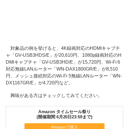
対象品の例を挙げると、4K録画対応のHDMIキャプチ
ャ「GV-USB3HDS/E」が20,610円、1080p録画対応のH
DMIキャプチャ「GV-USB3HD/E」が15,720円、Wi-Fi 6
対応無線LANルーター「WN-DAX1800GR/E」が8,510
円、メッシュ接続対応のWi-Fi 5無線LANルーター「WN-
DX1167GR/E」が4,720円など。
興味がある方はチェックしてみてください。
Amazon タイムセール祭り
(開催期間 6月20日23:59まで)
Amazonで購入