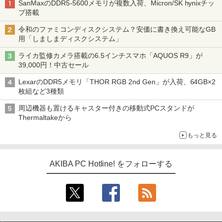
SanMaxのDDR5-5600メモリが複数入荷、Micron/SK hynixチッ
プ搭載
令和のファミコンディスクシステム？安価に書き換え可能なGB
用「しましまディスクシステム」
ライカ監修カメラ搭載の6.5インチスマホ「AQUOS R9」が
39,000円！中古セール
LexarのDDR5メモリ「THOR RGB 2nd Gen」が入荷、64GB×2
枚組など3種類
周辺機器も置けるキャスター付きの移動式PCスタンドが
Thermaltakeから
もっと見る
AKIBA PC Hotline! をフォローする