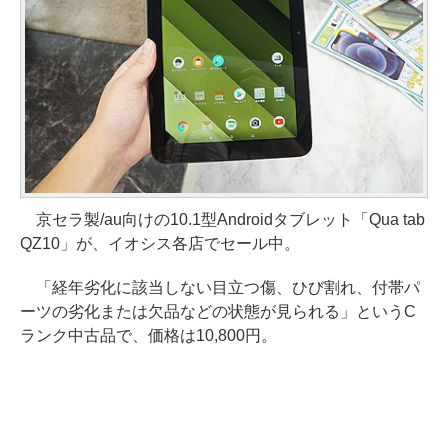
京セラ製/au向けの10.1型Androidタブレット「Qua tab
QZ10」が、イオシス各店でセール中。
「経年劣化に該当しない目立つ傷、ひび割れ、付帯パ
ーツの劣化または欠品などの状態が見られる」というC
ランク中古品で、価格は10,800円。