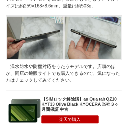
イズは約259×168×8.6mm、重量は約503g。
温水防水や防塵対応をうたうモデルです。店頭のほ
か、同店の通販サイトでも購入できるので、気になった
方はチェックしてみてください。
【SIMロック解除済】au Qua tab QZ10
KYT33 Olive Black KYOCERA 当社３ヶ
月間保証 中古