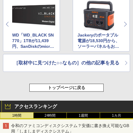
WD「WD_BLACK SN
Jackeryのポータブル
770」1TBが11,439
電源が18,530円から、
円、SanDiskのmicroS
ソーラーパネルもお得
Dカードもお得！Amaz
なAmazonタイムセー
onタイムセール祭り
ル祭り
［取材中に見つけた○○なもの］の他の記事を見る
トップページに戻る
アクセスランキング
1時間
24時間
1週間
1カ月
令和のファミコンディスクシステム？安価に書き換え可能なGB
用「しましまディスクシステム」