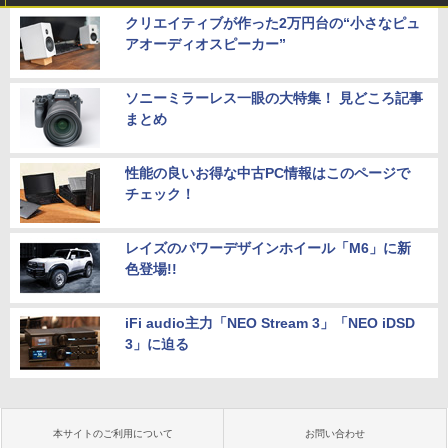
クリエイティブが作った2万円台の“小さなピュ
アオーディオスピーカー”
ソニーミラーレス一眼の大特集！ 見どころ記事
まとめ
性能の良いお得な中古PC情報はこのページで
チェック！
レイズのパワーデザインホイール「M6」に新
色登場!!
iFi audio主力「NEO Stream 3」「NEO iDSD
3」に迫る
本サイトのご利用について
お問い合わせ