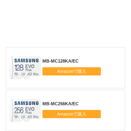
MB-MC128KA/EC
MB-MC256KA/EC