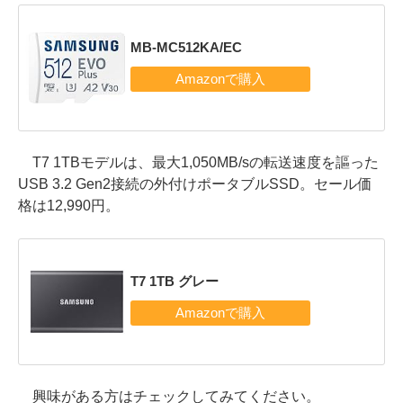
MB-MC512KA/EC
T7 1TBモデルは、最大1,050MB/sの転送速度を謳った
USB 3.2 Gen2接続の外付けポータブルSSD。セール価
格は12,990円。
T7 1TB グレー
興味がある方はチェックしてみてください。