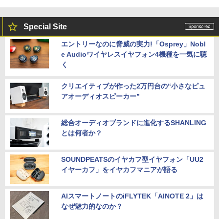
Special Site
エントリーなのに脅威の実力!「Osprey」Nobl
e Audioワイヤレスイヤフォン4機種を一気に聴
く
クリエイティブが作った2万円台の“小さなピュ
アオーディオスピーカー”
総合オーディオブランドに進化するSHANLING
とは何者か？
SOUNDPEATSのイヤカフ型イヤフォン「UU2
イヤーカフ」をイヤカフマニアが語る
AIスマートノートのiFLYTEK「AINOTE 2」は
なぜ魅力的なのか？