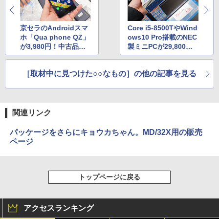
京セラのAndroidスマ
Core i5-8500TやWind
ホ「Qua phone QZ」
ows10 Pro搭載のNEC
が3,980円！中古品が
製ミニPCが29,800
大量入荷
円！中古品セール
［取材中に見つけた○○なもの］の他の記事を見る
関連リンク
パッケージをさらにキョウカちゃん。MD/32X用の販売
ページ
トップページに戻る
アクセスランキング