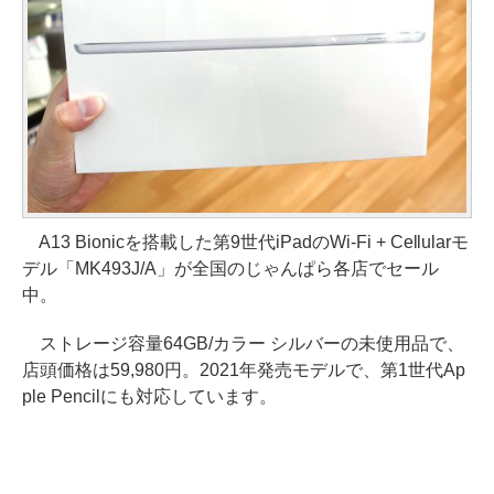
A13 Bionicを搭載した第9世代iPadのWi-Fi + Cellularモ
デル「MK493J/A」が全国のじゃんぱら各店でセール
中。
ストレージ容量64GB/カラー シルバーの未使用品で、
店頭価格は59,980円。2021年発売モデルで、第1世代Ap
ple Pencilにも対応しています。