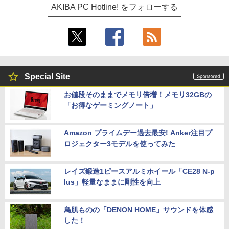
AKIBA PC Hotline! をフォローする
Special Site
お値段そのままでメモリ倍増！メモリ32GBの
「お得なゲーミングノート」
Amazon プライムデー過去最安! Anker注目プ
ロジェクター3モデルを使ってみた
レイズ鍛造1ピースアルミホイール「CE28 N-p
lus」軽量なままに剛性を向上
鳥肌ものの「DENON HOME」サウンドを体感
した！