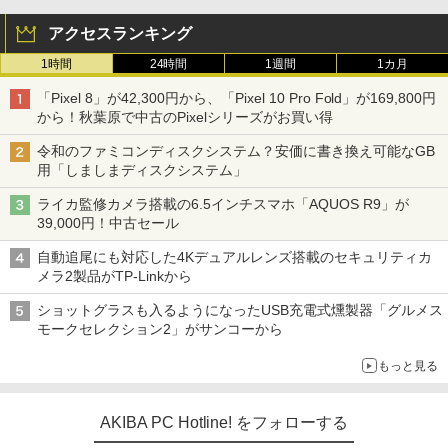
アクセスランキング
1時間
24時間
1週間
1カ月
「Pixel 8」が42,300円から、「Pixel 10 Pro Fold」が169,800円
から！秋葉原で中古のPixelシリーズがお買い得
令和のファミコンディスクシステム？安価に書き換え可能なGB
用「しましまディスクシステム」
ライカ監修カメラ搭載の6.5インチスマホ「AQUOS R9」が
39,000円！中古セール
自動追尾にも対応した4Kデュアルレンズ搭載のセキュリティカ
メラ2製品がTP-Linkから
ショットグラスも入るようになったUSB充電式燻製器「グルメス
モークセレクション2」がサンコーから
もっと見る
AKIBA PC Hotline! をフォローする