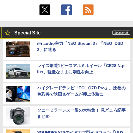
Special Site
iFi audio主力「NEO Stream 3」「NEO iDSD
3」に迫る
レイズ鍛造1ピースアルミホイール「CE28 N-p
lus」軽量なままに剛性を向上
ハイグレードテレビ「TCL Q7D Pro」。圧巻の
色彩美で映画＆ゲームが極上体験に
ソニーミラーレス一眼の大特集！ 見どころ記事
まとめ
SOUNDPEATSのイヤカフ型イヤフォン「UU2