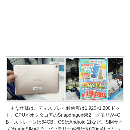
主な仕様は、ディスプレイ解像度は1,920×1,200ドッ
ト、CPUがオクタコアのSnapdragon662、メモリが4G
B、ストレージは64GB、OSはAndroid 11など。SIMサイ
ズはnanoSIM×2で、バッテリー容量は5,000mAhとなっ