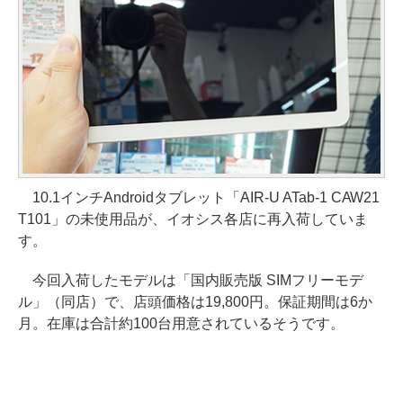
10.1インチAndroidタブレット「AIR-U ATab-1 CAW21
T101」の未使用品が、イオシス各店に再入荷していま
す。
今回入荷したモデルは「国内販売版 SIMフリーモデ
ル」（同店）で、店頭価格は19,800円。保証期間は6か
月。在庫は合計約100台用意されているそうです。