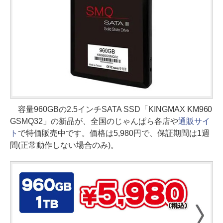
容量960GBの2.5インチSATA SSD「KINGMAX KM960
GSMQ32」の新品が、全国のじゃんぱら各店や
通販サイ
ト
で特価販売中です。価格は5,980円で、保証期間は1週
間(正常動作しない場合のみ)。