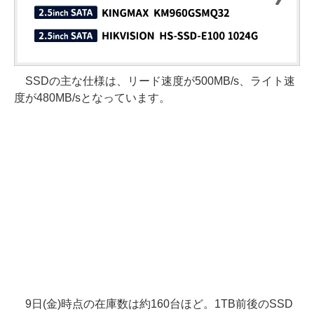
SSDの主な仕様は、リード速度が500MB/s、ライト速
度が480MB/sとなっています。
9日(金)時点の在庫数は約160台ほど。1TB前後のSSD