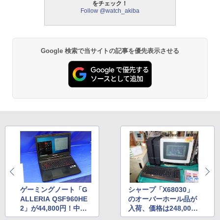
をチェック！
Follow @watch_akiba
Google 検索で当サイトの記事を優先表示させる
ゲーミングノート「G
シャープ「X68030」
ALLERIA QSF960HE
のオーバーホール品が
2」が44,800円！中古
入荷、価格は248,000
品セール
円