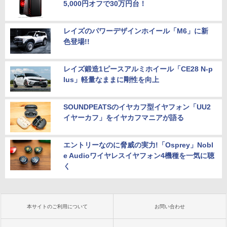
5,000円オフで30万円台！
レイズのパワーデザインホイール「M6」に新
色登場!!
レイズ鍛造1ピースアルミホイール「CE28 N-p
lus」軽量なままに剛性を向上
SOUNDPEATSのイヤカフ型イヤフォン「UU2
イヤーカフ」をイヤカフマニアが語る
エントリーなのに脅威の実力!「Osprey」Nobl
e Audioワイヤレスイヤフォン4機種を一気に聴
く
本サイトのご利用について
お問い合わせ