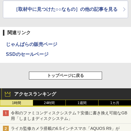
［取材中に見つけた○○なもの］の他の記事を見る
関連リンク
じゃんぱらの販売ページ
SSDのセールページ
トップページに戻る
アクセスランキング
1時間
24時間
1週間
1カ月
令和のファミコンディスクシステム？安価に書き換え可能なGB
用「しましまディスクシステム」
ライカ監修カメラ搭載の6.5インチスマホ「AQUOS R9」が