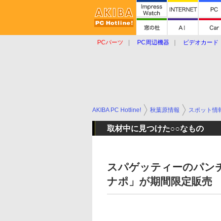
PCパーツ
PC周辺機器
ビデオカード
タブレット
おもしろグッズ
ショップ
AKIBA PC Hotline!
秋葉原情報
スポット情
取材中に見つけた○○なもの
スパゲッティーのパン
ナポ」が期間限定販売