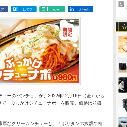
ェア
はてブ
note
LinkedIn
ーのパンチョ」が、2022年12月16日（金）から
限定で「ぶっかけシチューナポ」を販売。価格は並盛
厚なクリームシチューと、ナポリタンの抜群な相