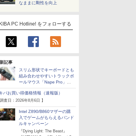
なままに剛性を向上
KIBA PC Hotline! をフォローする
新記事
スリム形状でキーボードとも
組み合わせやすいトラックボ
ールマウス「Nape Pro」が
Keychronから
キバお買い得価格情報（速報版）
 調査日：2026年8月6日 】
Intel Z890/B860マザーの購
入でゲームがもらえるバンド
ルキャンペーン
『Dying Light: The Beast』