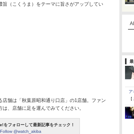
濃旨（こくうま）をテーマに旨さがアップしてい
A
最
ア
【
店舗は「秋葉原昭和通り口店」の1店舗。ファン
方は、店舗に足を運んでみてください。
otline!をフォローして最新記事をチェック！
Follow @watch_akiba