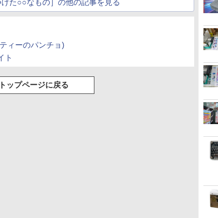
けた○○なもの］の他の記事を見る
ティーのパンチョ)
イト
トップページに戻る