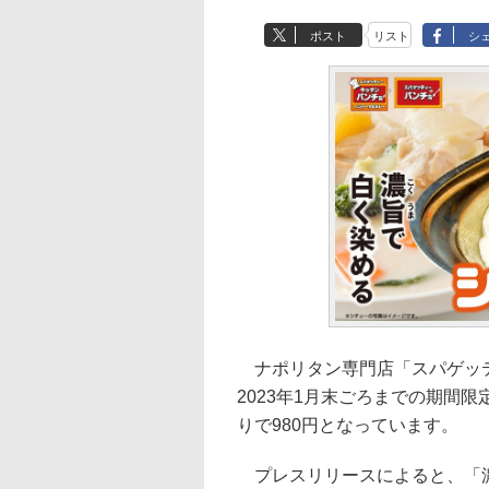
ポスト
リスト
シ
ナポリタン専門店「スパゲッティ
2023年1月末ごろまでの期間
りで980円となっています。
プレスリリースによると、「濃