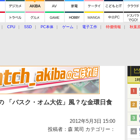
CPU
SSD
PC本体
ゲーム
電子工作
特価情報
秋葉
グルメ
イベント
価格動向
1
の 「バスク・オム大佐」風？な金環日食
2012年5月3日 15:00
投稿者：森 篤司 カテゴリー：