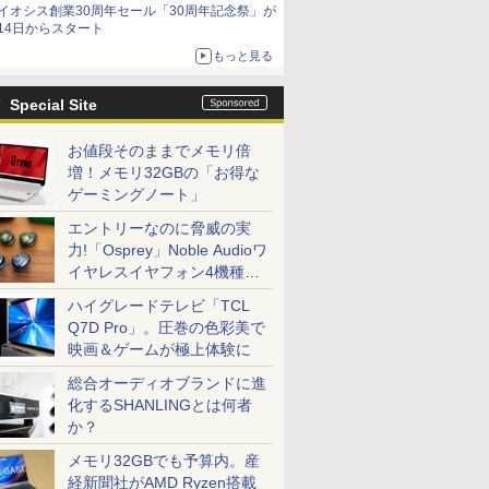
イオシス創業30周年セール「30周年記念祭」が
価格]
14日からスタート
もっと見る
Special Site
お値段そのままでメモリ倍
増！メモリ32GBの「お得な
ゲーミングノート」
エントリーなのに脅威の実
力!「Osprey」Noble Audioワ
イヤレスイヤフォン4機種を
一気に聴く
ハイグレードテレビ「TCL
Q7D Pro」。圧巻の色彩美で
映画＆ゲームが極上体験に
総合オーディオブランドに進
化するSHANLINGとは何者
か？
メモリ32GBでも予算内。産
経新聞社がAMD Ryzen搭載