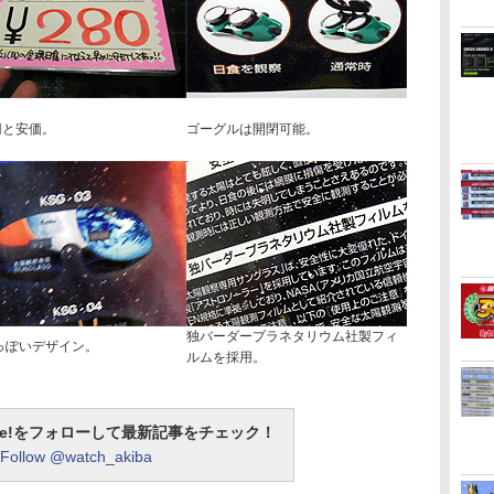
円と安価。
ゴーグルは開閉可能。
独バーダープラネタリウム社製フィ
っぽいデザイン。
ルムを採用。
otline!をフォローして最新記事をチェック！
Follow @watch_akiba