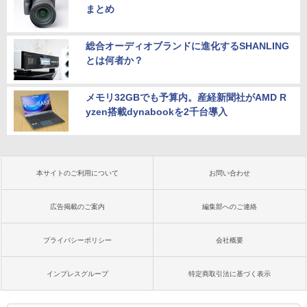
まとめ
総合オーディオブランドに進化するSHANLING
とは何者か？
メモリ32GBでも予算内。産経新聞社がAMD R
yzen搭載dynabookを2千台導入
本サイトのご利用について
お問い合わせ
広告掲載のご案内
編集部へのご連絡
プライバシーポリシー
会社概要
インプレスグループ
特定商取引法に基づく表示